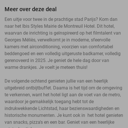
Meer over deze deal
Een uitje voor twee in de prachtige stad Parijs? Kom dan
naar het Ibis Styles Mairie de Montreuil Hotel. Dit hotel,
waarvan de inrichting is geïnspireerd op het filmtalent van
Georges Méliès, verwelkomt je in moderne, sfeervolle
kamers met airconditioning, voorzien van comfortabel
beddengoed en een volledig uitgeruste badkamer, volledig
gerenoveerd in 2025. Je geniet de hele dag door van
warme drankjes. Je voelt je meteen thuis!
De volgende ochtend genieten jullie van een heerlijk
uitgebreid ontbijtbuffet. Daarna is het tijd om de omgeving
te verkennen, want het hotel ligt aan de voet van de metro,
waardoor je gemakkelijk toegang hebt tot de
indrukwekkende Lichtstad, haar bezienswaardigheden en
historische monumenten. Je kunt ook in het hotel genieten
van snacks, pizza's en een bar. Geniet van een heerlijke