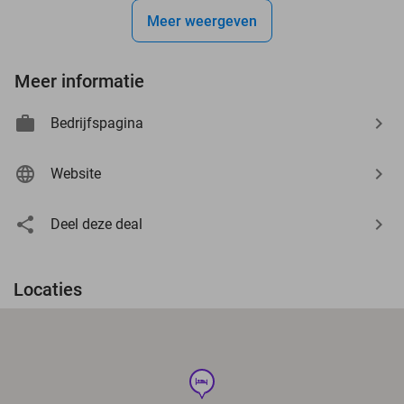
Meer weergeven
Meer informatie
Bedrijfspagina
Website
Deel deze deal
Locaties
hotel