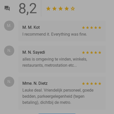
8,2
M.
M. M. Kot
I recommend it. Everything was fine.
N.
M. N. Sayedi
alles is omgeving te vinden, winkels,
restaurants, metrostation etc...
N.
Mme. N. Dietz
Leuke deal. Vriendelijk personeel, goede
bedden, parkeergelegenheid (tegen
betaling), dichtbij de metro.