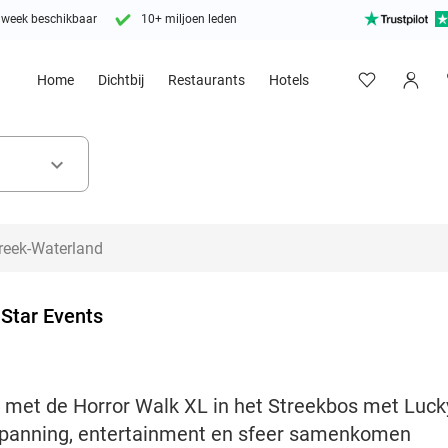
 week beschikbaar
10+ miljoen leden
Home
Dichtbij
Restaurants
Hotels
keyboard_arrow_down
 Star Events
 met de Horror Walk XL in het Streekbos met Lucky
spanning, entertainment en sfeer samenkomen