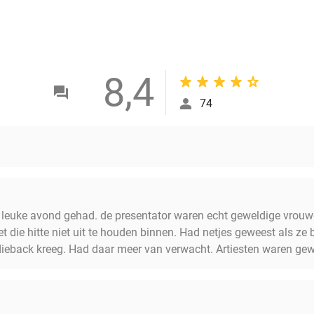
8,4
74
 leuke avond gehad. de presentator waren echt geweldige vrou
t die hitte niet uit te houden binnen. Had netjes geweest als ze
dieback kreeg. Had daar meer van verwacht. Artiesten waren gewe