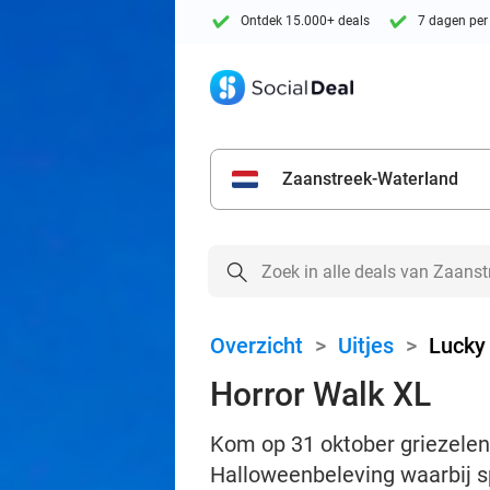
Ontdek 15.000+ deals
7 dagen per
Zaanstreek-Waterland
Overzicht
>
Uitjes
>
Lucky
Horror Walk XL
Kom op 31 oktober griezelen
Halloweenbeleving waarbij 