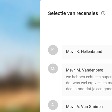
Selectie van recensies
info_outlined
K.
Mevr. K. Hellenbrand
M.
Mevr. M. Vandenberg
we hebben echt een super
dat was wel erg veel en me
deal stond dat je een goo
A.
Mevr. A. Van Smirren