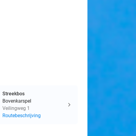
Streekbos
Bovenkarspel
Veilingweg 1
Routebeschrijving