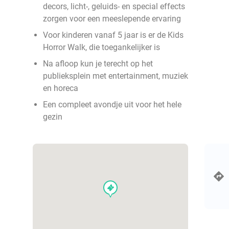
decors, licht-, geluids- en special effects
zorgen voor een meeslepende ervaring
Voor kinderen vanaf 5 jaar is er de Kids
Horror Walk, die toegankelijker is
Na afloop kun je terecht op het
publieksplein met entertainment, muziek
en horeca
Een compleet avondje uit voor het hele
gezin
events