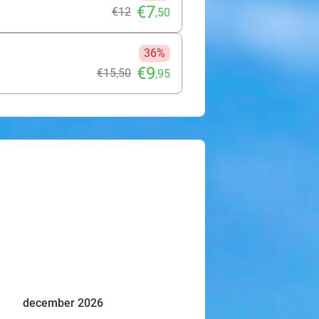
€7
€12
,50
36%
€9
€15
,50
,95
december 2026