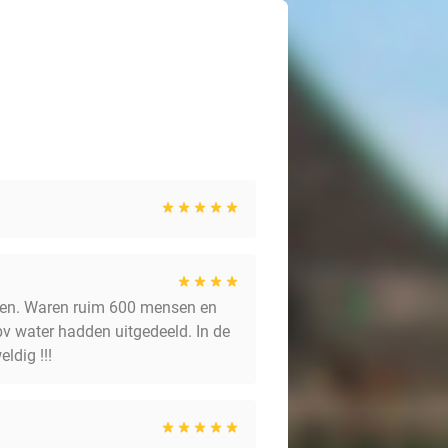
wen. Waren ruim 600 mensen en
 bv water hadden uitgedeeld. In de
ldig !!!