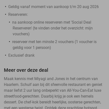
Geldig vanaf moment van aankoop t/m 20 aug 2026
Reserveren:
na aankoop online reserveren met 'Social Deal
Reserveren' (te vinden onder het overzicht:
mijn
vouchers
)
reserveer met ten minste 2 vouchers (1 voucher is
geldig voor 1 persoon)
Exclusief drank
Meer over deze deal
Maak kennis met Miyagi and Jones in het centrum van
Haarlem. Schuif aan bij dit sfeervolle restaurant en geniet
maar liefst 2 uur lang onbeperkt van All-You-Can-Eat luxe
streetfood-gerechten. Daarbij krijg je ook een hemels
dessert. De chef-kok bereidt heerlijke, oosterse gerechten,
met een westerse twist. Ontdek deze prachtige hotspot,