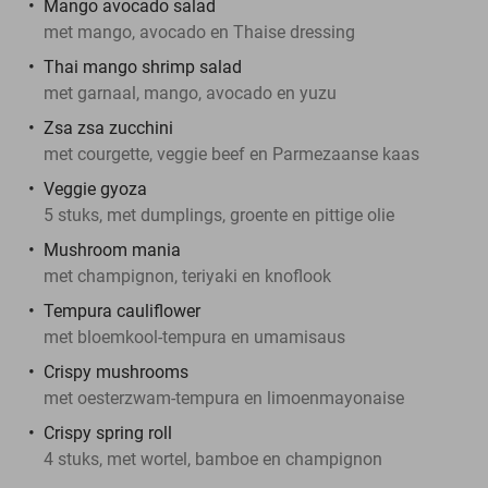
Mango avocado salad
met mango, avocado en Thaise dressing
Thai mango shrimp salad
met garnaal, mango, avocado en yuzu
Zsa zsa zucchini
met courgette, veggie beef en Parmezaanse kaas
Veggie gyoza
5 stuks, met dumplings, groente en pittige olie
Mushroom mania
met champignon, teriyaki en knoflook
Tempura cauliflower
met bloemkool-tempura en umamisaus
Crispy mushrooms
met oesterzwam-tempura en limoenmayonaise
Crispy spring roll
4 stuks, met wortel, bamboe en champignon