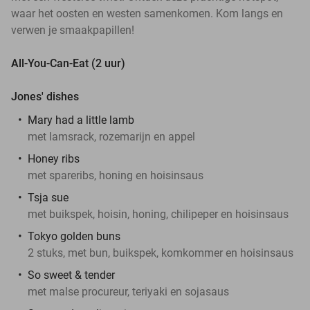
waar het oosten en westen samenkomen. Kom langs en
verwen je smaakpapillen!
All-You-Can-Eat (2 uur)
Jones' dishes
Mary had a little lamb
met lamsrack, rozemarijn en appel
Honey ribs
met spareribs, honing en hoisinsaus
Tsja sue
met buikspek, hoisin, honing, chilipeper en hoisinsaus
Tokyo golden buns
2 stuks, met bun, buikspek, komkommer en hoisinsaus
So sweet & tender
met malse procureur, teriyaki en sojasaus