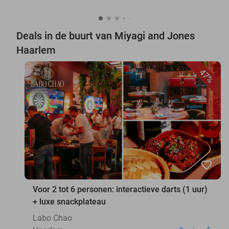
Deals in de buurt van Miyagi and Jones
Haarlem
47%
favorite_border
Voor 2 tot 6 personen: interactieve darts (1 uur)
+ luxe snackplateau
Labo Chao