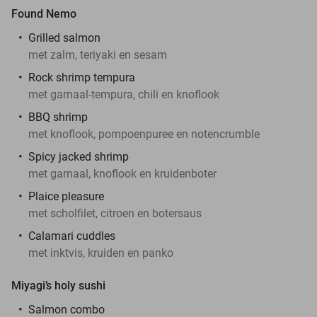
Found Nemo
Grilled salmon
met zalm, teriyaki en sesam
Rock shrimp tempura
met garnaal-tempura, chili en knoflook
BBQ shrimp
met knoflook, pompoenpuree en notencrumble
Spicy jacked shrimp
met garnaal, knoflook en kruidenboter
Plaice pleasure
met scholfilet, citroen en botersaus
Calamari cuddles
met inktvis, kruiden en panko
Miyagi’s holy sushi
Salmon combo