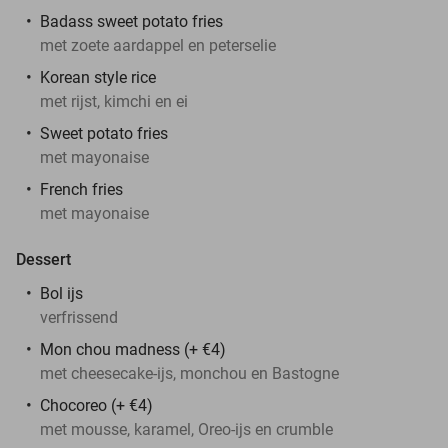
Badass sweet potato fries
met zoete aardappel en peterselie
Korean style rice
met rijst, kimchi en ei
Sweet potato fries
met mayonaise
French fries
met mayonaise
Dessert
Bol ijs
verfrissend
Mon chou madness (+ €4)
met cheesecake-ijs, monchou en Bastogne
Chocoreo (+ €4)
met mousse, karamel, Oreo-ijs en crumble