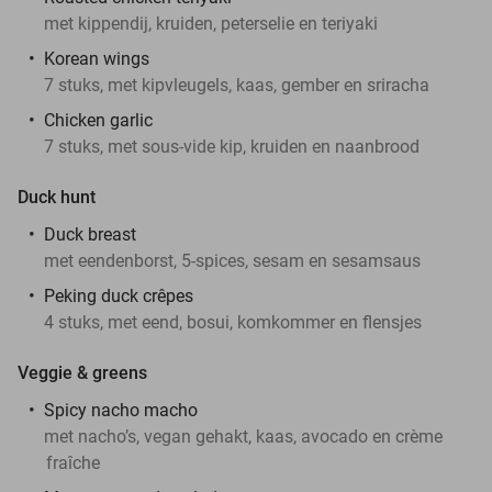
met kippendij, kruiden, peterselie en teriyaki
Korean wings
7 stuks, met kipvleugels, kaas, gember en sriracha
Chicken garlic
7 stuks, met sous-vide kip, kruiden en naanbrood
Duck hunt
Duck breast
met eendenborst, 5-spices, sesam en sesamsaus
Peking duck crêpes
4 stuks, met eend, bosui, komkommer en flensjes
Veggie & greens
Spicy nacho macho
met nacho’s, vegan gehakt, kaas, avocado en crème
fraîche