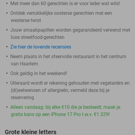
Met meer dan 60 gerechten is er voor ieder wat wils!
Ontdek verrukkelijke oosterse gerechten met een
westerse twist
Jouw smaakpapillen worden gegarandeerd verwend met
luxe streetfood-gerechten
Zie hier de lovende recensies
Neem plaats in het sfeervolle restaurant in het centrum
van Haarlem
Ook geldig in het weekend!
Uiteraard wordt er rekening gehouden met vegetariërs en
(di)eetwensen of allergieën, vermeld deze bij je
reservering
Alleen vandaag: bij elke €10 die je besteedt, maak je
gratis kans op een iPhone 17 Pro t.w.v. €1.329!
Grote kleine letters