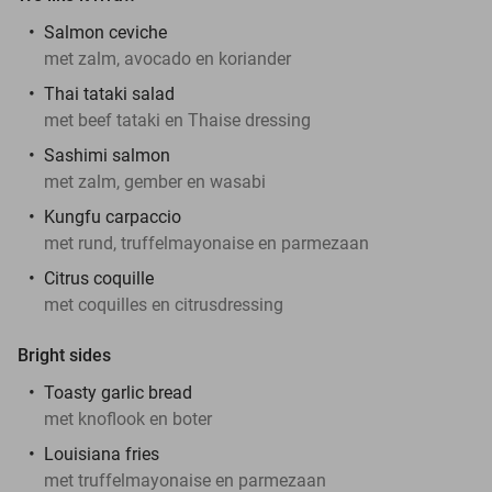
Salmon ceviche
met zalm, avocado en koriander
Thai tataki salad
met beef tataki en Thaise dressing
Sashimi salmon
met zalm, gember en wasabi
Kungfu carpaccio
met rund, truffelmayonaise en parmezaan
Citrus coquille
met coquilles en citrusdressing
Bright sides
Toasty garlic bread
met knoflook en boter
Louisiana fries
met truffelmayonaise en parmezaan