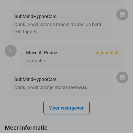
SubMindHypnoCare
Dank je wel voor de mooie review. Je bent
een topper
A.
Mevr. A. Ponce
fantastic
SubMindHypnoCare
Dank je wel voor je mooie review🙏
Meer weergeven
Meer informatie