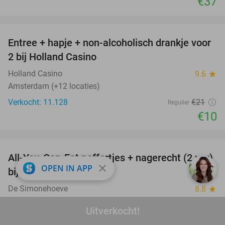
€37
favorite_border
Entree + hapje + non-alcoholisch drankje voor
52%
2 bij Holland Casino
Holland Casino
9.6
star
Amsterdam (+12 locaties)
Verkocht: 11.128
€21
Regulier
€10
favorite_border
All-You-Can-Eat poffertjes + nagerecht (2 uur)
50%
close
OPEN IN APP
bij De Simonehoeve
De Simonehoeve
8.8
star
Katwoude
Uitverkocht!
Verkocht: 117
€17
Regulier