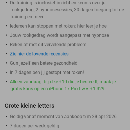
De training is inclusief inzicht en kennis over je
rookgedrag, 2 hypnosesessies, 30 dagen toegang tot de
training en meer
Iedereen kan stoppen met roken: hier leer je hoe
Jouw rookgedrag wordt aangepast met hypnose
Reken af met dit vervelende probleem
Zie hier de lovende recensies
Gun jezelf een betere gezondheid
In 7 dagen ben jij gestopt met roken!
Alleen vandaag: bij elke €10 die je besteedt, maak je
gratis kans op een iPhone 17 Pro t.w.v. €1.329!
Grote kleine letters
Geldig vanaf moment van aankoop t/m 28 apr 2026
7 dagen per week geldig