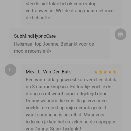
steeds niet lukte heb ik er nu volop
vertrouwen in. Wel de drang maar niet meer
de behoefte.
SubMindHypnoCare
Helemaal top Joanne. Bedankt voor de
mooie recensie 👍
L.
Mevr. L. Van Den Bulk
Ben vanmiddag geweest kan vertellen dat ik
nu 3 uur rookvrij ben. En tuurlijk voel je de
drang en dit wordt super uitgelegd door
Danny waarom die er is. Ik ga ervoor en
voelde me goed op mijn gemak gesteld
want spannend is het altijd. Maar voor
iedereen je kan het en zeker na de oppepper
van Danny. Super bedankt!