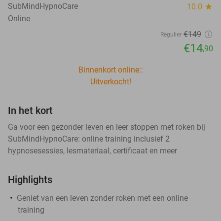
SubMindHypnoCare
10.0
star
Online
€149
Regulier
€14
,90
Binnenkort online::
Uitverkocht!
In het kort
Ga voor een gezonder leven en leer stoppen met roken bij
SubMindHypnoCare: online training inclusief 2
hypnosesessies, lesmateriaal, certificaat en meer
Highlights
Geniet van een leven zonder roken met een online
training