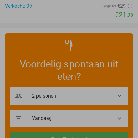
Verkocht: 99
€29
Regulier
€21
,95
Voordelig spontaan uit
eten?