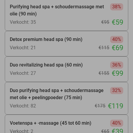
Purifying head spa + schoudermassage met
38%
olie (90 min)
€59
Verkocht: 35
€95
Detox premium head spa (90 min)
40%
€69
Verkocht: 21
€115
Duo revitalizing head spa (60 min)
36%
€99
Verkocht: 27
€155
Duo purifying head spa + schoudermassage
32%
met olie + peelingpoeder (75 min)
€119
Verkocht: 82
€175
Voetenspa + -massage (45 tot 60 min)
40%
€39
Verkocht: 2
€65