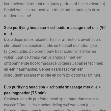
kom helemaal tot rust met jouw partner of beste vriend(in).
Geniet van een moment van totale ontspanning in deze
moderne salon!
Solo purifying head spa + schoudermassage met olie (90
min)
Deze diepe detox rekent effectief af met onzuiverheden,
stimuleert de bloedcirculatie en herstelt de natuurlijke
talgproductie. Zo wordt jouw haar schoner, sterker en
voller! Laat de stress van je afglijden met een
ontspannende hoofdmassage volgens Japanse techniek
en een haarmasker. Geniet daarnaast van een
schoudermassage met olie en kom zo optimaal tot rust.
Duo purifying head spa + schoudermassage met olie +
peelingpoeder (75 min)
Genieten van de purifying head spa, maar dan met z'n
tweeën? Dan is deze behandeling wel wat voor jullie!
Samen ontspannen jullie compleet. Onzuiverheden worden