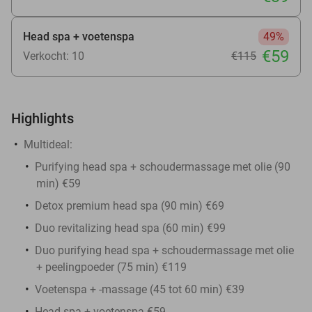
Head spa + voetenspa
49%
€59
Verkocht: 10
€115
Highlights
Multideal:
Purifying head spa + schoudermassage met olie (90
min) €59
Detox premium head spa (90 min) €69
Duo revitalizing head spa (60 min) €99
Duo purifying head spa + schoudermassage met olie
+ peelingpoeder (75 min) €119
Voetenspa + -massage (45 tot 60 min) €39
Head spa + voetenspa €59