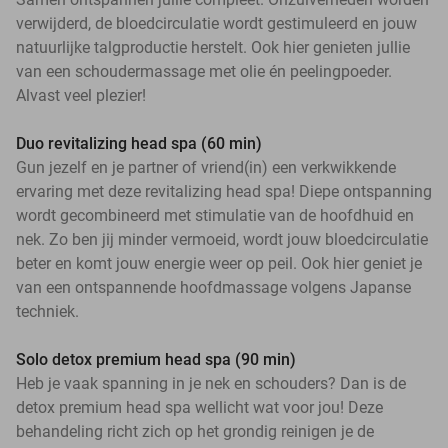
verwijderd, de bloedcirculatie wordt gestimuleerd en jouw
natuurlijke talgproductie herstelt. Ook hier genieten jullie
van een schoudermassage met olie én peelingpoeder.
Alvast veel plezier!
Duo revitalizing head spa (60 min)
Gun jezelf en je partner of vriend(in) een verkwikkende
ervaring met deze revitalizing head spa! Diepe ontspanning
wordt gecombineerd met stimulatie van de hoofdhuid en
nek. Zo ben jij minder vermoeid, wordt jouw bloedcirculatie
beter en komt jouw energie weer op peil. Ook hier geniet je
van een ontspannende hoofdmassage volgens Japanse
techniek.
Solo detox premium head spa (90 min)
Heb je vaak spanning in je nek en schouders? Dan is de
detox premium head spa wellicht wat voor jou! Deze
behandeling richt zich op het grondig reinigen je de