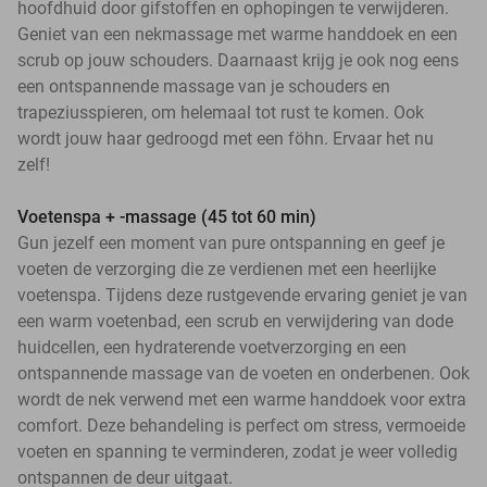
hoofdhuid door gifstoffen en ophopingen te verwijderen.
Geniet van een nekmassage met warme handdoek en een
scrub op jouw schouders. Daarnaast krijg je ook nog eens
een ontspannende massage van je schouders en
trapeziusspieren, om helemaal tot rust te komen. Ook
wordt jouw haar gedroogd met een föhn. Ervaar het nu
zelf!
Voetenspa + -massage (45 tot 60 min)
Gun jezelf een moment van pure ontspanning en geef je
voeten de verzorging die ze verdienen met een heerlijke
voetenspa. Tijdens deze rustgevende ervaring geniet je van
een warm voetenbad, een scrub en verwijdering van dode
huidcellen, een hydraterende voetverzorging en een
ontspannende massage van de voeten en onderbenen. Ook
wordt de nek verwend met een warme handdoek voor extra
comfort. Deze behandeling is perfect om stress, vermoeide
voeten en spanning te verminderen, zodat je weer volledig
ontspannen de deur uitgaat.