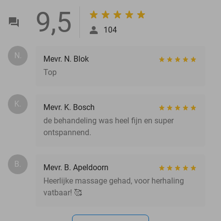
9,5
104
N.
Mevr. N. Blok
Top
K.
Mevr. K. Bosch
de behandeling was heel fijn en super
ontspannend.
B.
Mevr. B. Apeldoorn
Heerlijke massage gehad, voor herhaling
vatbaar! 🥰