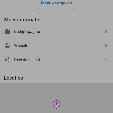
Meer weergeven
Meer informatie
Bedrijfspagina
Website
Deel deze deal
Locaties
wellness