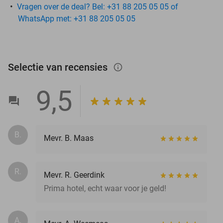
Vragen over de deal? Bel: +31 88 205 05 05 of
WhatsApp met: +31 88 205 05 05
Selectie van recensies
info_outlined
9,5
B.
Mevr. B. Maas
R.
Mevr. R. Geerdink
Prima hotel, echt waar voor je geld!
A.