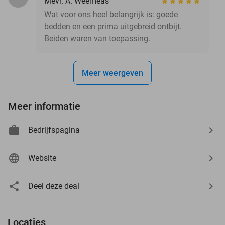
Mevr. A. Weemeas
Wat voor ons heel belangrijk is: goede
bedden en een prima uitgebreid ontbijt.
Beiden waren van toepassing.
Meer weergeven
Meer informatie
Bedrijfspagina
Website
Deel deze deal
Locaties