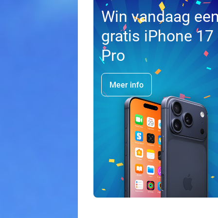
Win vandaag ee
gratis iPhone 17
Pro
Meer info