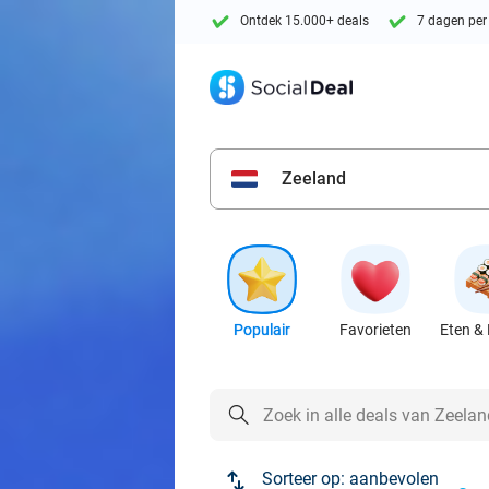
Ontdek 15.000+ deals
7 dagen per
Zeeland
Populair
Favorieten
Eten & 
Sorteer op:
aanbevolen