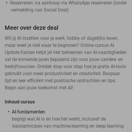
Reserveren:
na aankoop via WhatsApp reserveren (onder
vermelding van Social Deal)
Meer over deze deal
Wil jij AI inzetten voor je werk, hobby of dagelijks leven,
maar weet je niet waar te beginnen? Online cursus AI
Update Kaizen helpt je! Het beheersen van AI-vaardigheden
zal de komende jaren bepalend zijn voor jouw carrière- en
bedrijfssucces. Ontdek stap voor stap hoe je gratis AI-tools
gebruikt voor meer productiviteit en creativiteit. Bespaar
tijd en leer efficiënt met praktische opdrachten en tips.
Begin aan jouw toekomst met AI!
Inhoud cursus
AI-fundamenten
begrijp wat AI is en hoe het werkt, inclusief de
basisprincipes van machine-learning en deep-learning