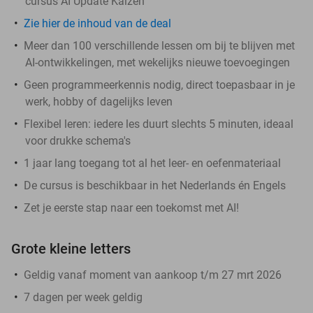
cursus AI Update Kaizen
Zie hier de inhoud van de deal
Meer dan 100 verschillende lessen om bij te blijven met
AI-ontwikkelingen, met wekelijks nieuwe toevoegingen
Geen programmeerkennis nodig, direct toepasbaar in je
werk, hobby of dagelijks leven
Flexibel leren: iedere les duurt slechts 5 minuten, ideaal
voor drukke schema's
1 jaar lang toegang tot al het leer- en oefenmateriaal
De cursus is beschikbaar in het Nederlands én Engels
Zet je eerste stap naar een toekomst met AI!
Grote kleine letters
Geldig vanaf moment van aankoop t/m 27 mrt 2026
7 dagen per week geldig