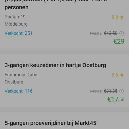
33%
personen
Podium19
9.6
star
Middelburg
Verkocht: 251
€43
,50
Regulier
€29
favorite_border
3-gangen keuzediner in hartje Oostburg
44%
Fadomoja Dubai
9.6
star
Oostburg
Verkocht: 116
€31
,35
Regulier
€17
,50
favorite_border
5-gangen proeverijdiner bij Markt45
34%