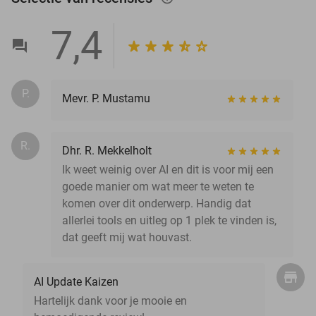
7,4
P.
Mevr. P. Mustamu
R.
Dhr. R. Mekkelholt
Ik weet weinig over AI en dit is voor mij een
goede manier om wat meer te weten te
komen over dit onderwerp. Handig dat
allerlei tools en uitleg op 1 plek te vinden is,
dat geeft mij wat houvast.
AI Update Kaizen
Hartelijk dank voor je mooie en