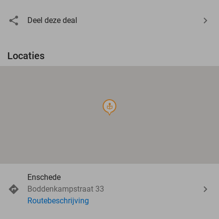
Deel deze deal
Locaties
course
Enschede
Boddenkampstraat 33
Routebeschrijving