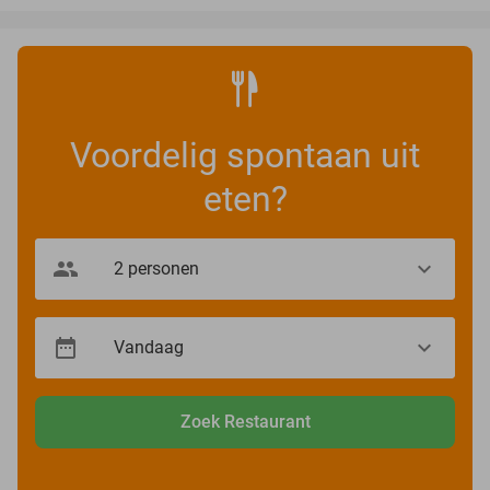
Voordelig spontaan uit
eten?
Zoek Restaurant