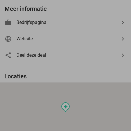
Meer informatie
Bedrijfspagina
Website
Deel deze deal
Locaties
events