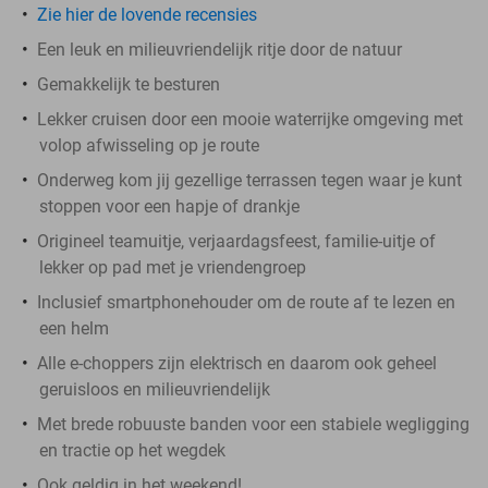
Zie hier de lovende recensies
Een leuk en milieuvriendelijk ritje door de natuur
Gemakkelijk te besturen
Lekker cruisen door een mooie waterrijke omgeving met
volop afwisseling op je route
Onderweg kom jij gezellige terrassen tegen waar je kunt
stoppen voor een hapje of drankje
Origineel teamuitje, verjaardagsfeest, familie-uitje of
lekker op pad met je vriendengroep
Inclusief smartphonehouder om de route af te lezen en
een helm
Alle e-choppers zijn elektrisch en daarom ook geheel
geruisloos en milieuvriendelijk
Met brede robuuste banden voor een stabiele wegligging
en tractie op het wegdek
Ook geldig in het weekend!