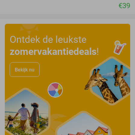
€39
Ontdek de leukste
zomervakantiedeals
!
Bekijk nu