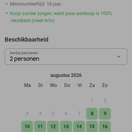
Minimumleeftijd: 18 jaar
Koop zonder zorgen, want jouw aankoop is 100%
verzekerd (meer info)
Beschikbaarheid
Aantal personen:
2 personen
augustus 2026
Ma
Di
Wo
Do
Vr
Za
Zo
1
2
3
4
5
6
7
8
9
10
11
12
13
14
15
16