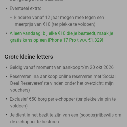
Eventueel extra:
kinderen vanaf 12 jaar mogen mee tegen een
meerprijs van €10 (ter plekke te voldoen)
Alleen vandaag: bij elke €10 die je besteedt, maak je
gratis kans op een iPhone 17 Pro t.w.v. €1.329!
Grote kleine letters
Geldig vanaf moment van aankoop t/m 20 okt 2026
Reserveren:
na aankoop online reserveren met 'Social
Deal Reserveren' (te vinden onder het overzicht:
mijn
vouchers
)
Exclusief €50 borg per e-chopper (ter plekke via pin te
voldoen)
Je dient in het bezit te zijn van een (scooter)rijbewijs om
de e-chopper te besturen