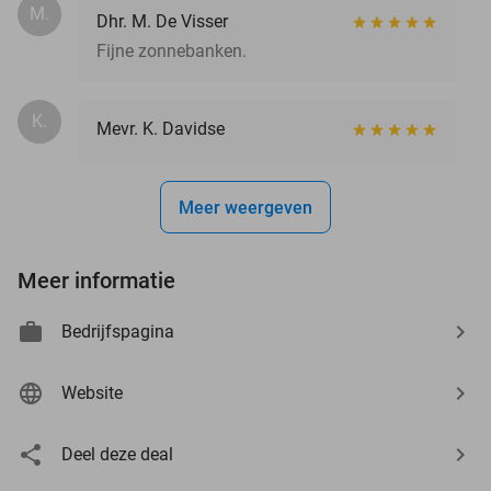
M.
Dhr. M. De Visser
Fijne zonnebanken.
K.
Mevr. K. Davidse
Meer weergeven
Meer informatie
Bedrijfspagina
Website
Deel deze deal