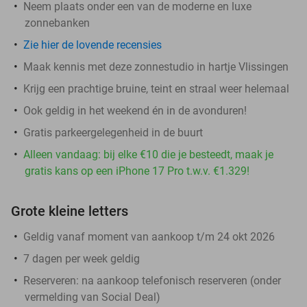
Neem plaats onder een van de moderne en luxe
zonnebanken
Zie hier de lovende recensies
Maak kennis met deze zonnestudio in hartje Vlissingen
Krijg een prachtige bruine, teint en straal weer helemaal
Ook geldig in het weekend én in de avonduren!
Gratis parkeergelegenheid in de buurt
Alleen vandaag: bij elke €10 die je besteedt, maak je
gratis kans op een iPhone 17 Pro t.w.v. €1.329!
Grote kleine letters
Geldig vanaf moment van aankoop t/m 24 okt 2026
7 dagen per week geldig
Reserveren:
na aankoop telefonisch reserveren (onder
vermelding van Social Deal)