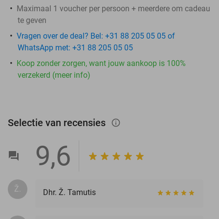
Maximaal 1 voucher per persoon + meerdere om cadeau
te geven
Vragen over de deal? Bel: +31 88 205 05 05 of
WhatsApp met: +31 88 205 05 05
Koop zonder zorgen, want jouw aankoop is 100%
verzekerd (meer info)
Selectie van recensies
info_outlined
9,6
Ž.
Dhr. Ž. Tamutis