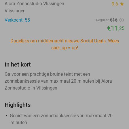
Alora Zonnestudio Vlissingen
9.6
star
Vlissingen
Verkocht: 55
€16
Regulier
€11
,25
Dagelijks om middernacht nieuwe Social Deals. Wees
snel, op = op!
In het kort
Ga voor een prachtige bruine teint met een
zonnebanksessie van maximaal 20 minuten bij Alora
Zonnestudio in Vlissingen
Highlights
Geniet van een zonnebanksessie van maximaal 20
minuten