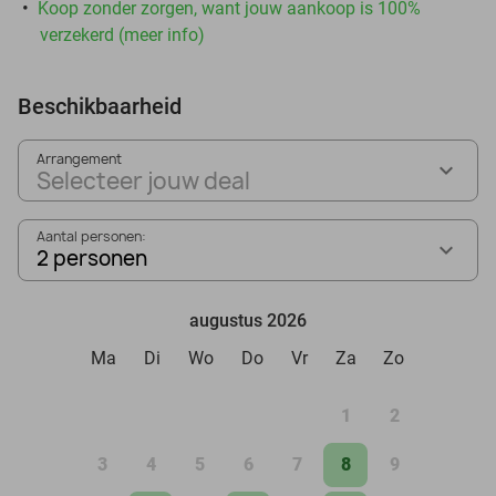
Koop zonder zorgen, want jouw aankoop is 100%
verzekerd (meer info)
Beschikbaarheid
Arrangement
Selecteer jouw deal
Aantal personen:
2 personen
augustus 2026
Ma
Di
Wo
Do
Vr
Za
Zo
1
2
3
4
5
6
7
8
9