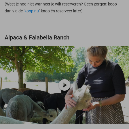
(Weet je nog niet wanneer je wilt reserveren? Geen zorgen: koop
dan via de ‘
koop nu
’-knop én reserveer later)
Alpaca & Falabella Ranch
play_circle