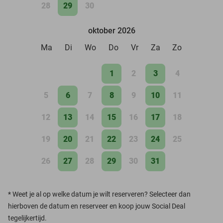
28
29
30
oktober 2026
Ma
Di
Wo
Do
Vr
Za
Zo
1
2
3
4
5
6
7
8
9
10
11
12
13
14
15
16
17
18
19
20
21
22
23
24
25
26
27
28
29
30
31
*
Weet je al op welke datum je wilt reserveren? Selecteer dan
hierboven de datum en reserveer en koop jouw Social Deal
tegelijkertijd.