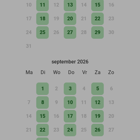
10
11
12
13
14
15
16
17
18
19
20
21
22
23
24
25
26
27
28
29
30
31
september 2026
Ma
Di
Wo
Do
Vr
Za
Zo
1
2
3
4
5
6
7
8
9
10
11
12
13
14
15
16
17
18
19
20
21
22
23
24
25
26
27