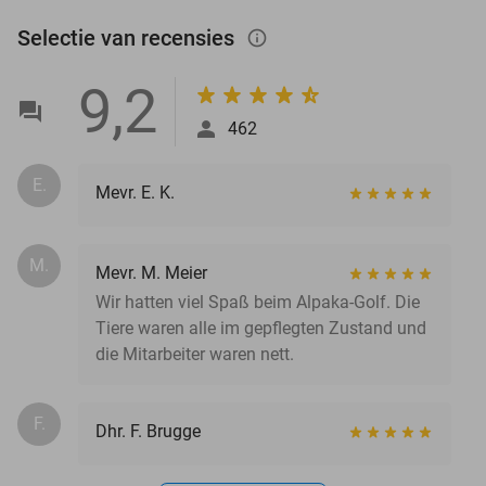
Selectie van recensies
info_outlined
9,2
462
E.
Mevr. E. K.
M.
Mevr. M. Meier
Wir hatten viel Spaß beim Alpaka-Golf. Die
Tiere waren alle im gepflegten Zustand und
die Mitarbeiter waren nett.
F.
Dhr. F. Brugge