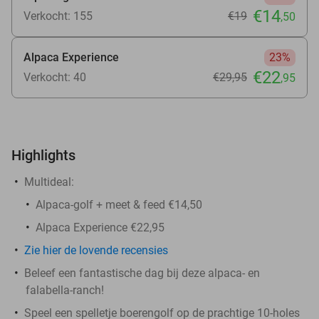
€14
Verkocht: 155
€19
,50
Alpaca Experience
23%
€22
Verkocht: 40
€29
,95
,95
Highlights
Multideal:
Alpaca-golf + meet & feed €14,50
Alpaca Experience €22,95
Zie hier de lovende recensies
Beleef een fantastische dag bij deze alpaca- en
falabella-ranch!
Speel een spelletje boerengolf op de prachtige 10-holes