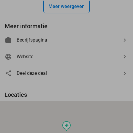
Meer weergeven
Meer informatie
Bedrijfspagina
Website
Deel deze deal
Locaties
events