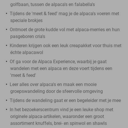
golfbaan, tussen de alpaca's en falabella's
Tijdens de 'meet & feed' mag je de alpaca's voeren met
speciale brokjes
Ontmoet de grote kudde vol met alpaca-merries en hun
pasgeboren cria's
Kinderen krijgen ook een leuk creapakket voor thuis met
échte alpacawol
Of ga voor de Alpaca Experience, waarbij je gaat
wandelen met een alpaca en deze voert tijdens een
'meet & feed'
Leer alles over alpaca's en maak een mooie
groepswandeling door de sfeervolle omgeving
Tijdens de wandeling gaat er een begeleider met je mee
In het bezoekerscentrum vind je een leuke shop met
originele alpaca-artikelen, waaronder een groot
assortiment knuffels, brei- en spinwol en shawls