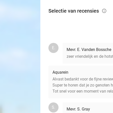
Selectie van recensies
info_outlined
E.
Mevr. E. Vanden Bossche
zeer vriendelijk en de hot
Aquarein
Alvast bedankt voor de fijne revie
Super te horen dat je zo genoten 
Tot snel voor een moment van rel
S.
Mevr. S. Gray