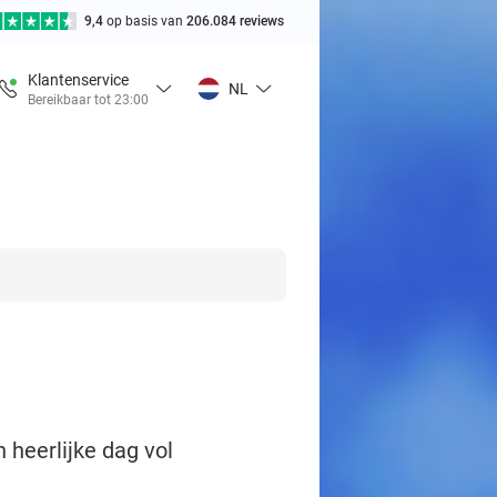
9,4
op basis van
206.084 reviews
Klantenservice
NL
Bereikbaar tot 23:00
n heerlijke dag vol