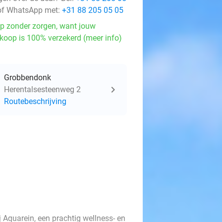
f WhatsApp met:
+31 88 205 05 05
p zonder zorgen, want jouw
koop is 100% verzekerd (meer info)
Grobbendonk
Herentalsesteenweg 2
Routebeschrijving
 Aquarein, een prachtig wellness- en