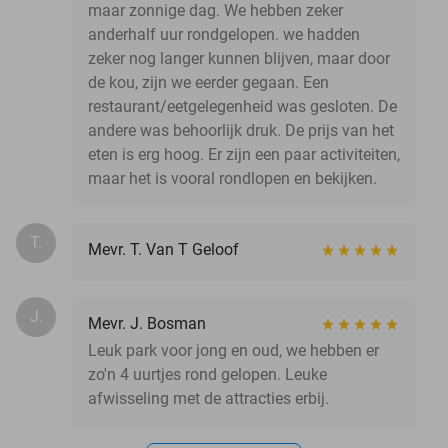
maar zonnige dag. We hebben zeker
anderhalf uur rondgelopen. we hadden
zeker nog langer kunnen blijven, maar door
de kou, zijn we eerder gegaan. Een
restaurant/eetgelegenheid was gesloten. De
andere was behoorlijk druk. De prijs van het
eten is erg hoog. Er zijn een paar activiteiten,
maar het is vooral rondlopen en bekijken.
T.
Mevr. T. Van T Geloof
J.
Mevr. J. Bosman
Leuk park voor jong en oud, we hebben er
zo'n 4 uurtjes rond gelopen. Leuke
afwisseling met de attracties erbij.