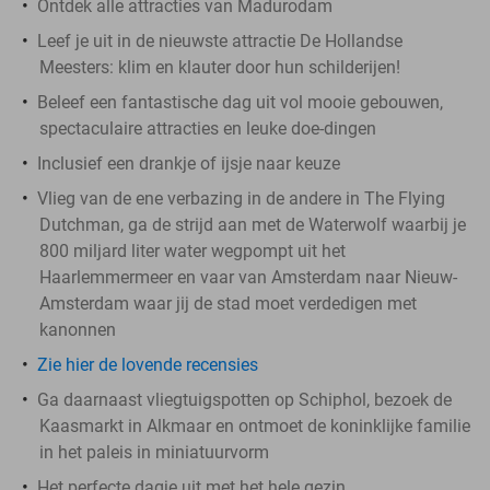
Ontdek alle attracties van Madurodam
Leef je uit in de nieuwste attractie De Hollandse
Meesters: klim en klauter door hun schilderijen!
Beleef een fantastische dag uit vol mooie gebouwen,
spectaculaire attracties en leuke doe-dingen
Inclusief een drankje of ijsje naar keuze
Vlieg van de ene verbazing in de andere in The Flying
Dutchman, ga de strijd aan met de Waterwolf waarbij je
800 miljard liter water wegpompt uit het
Haarlemmermeer en vaar van Amsterdam naar Nieuw-
Amsterdam waar jij de stad moet verdedigen met
kanonnen
Zie hier de lovende recensies
Ga daarnaast vliegtuigspotten op Schiphol, bezoek de
Kaasmarkt in Alkmaar en ontmoet de koninklijke familie
in het paleis in miniatuurvorm
Het perfecte dagje uit met het hele gezin