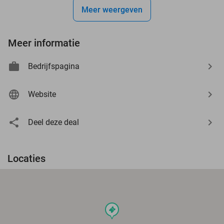
Meer weergeven
Meer informatie
Bedrijfspagina
Website
Deel deze deal
Locaties
events