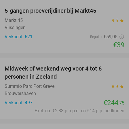
5-gangen proeverijdiner bij Markt45
34%
Markt 45
9.5
star
Vlissingen
Verkocht: 621
€59
,05
Regulier
€39
favorite_border
Midweek of weekend weg voor 4 tot 6
personen in Zeeland
Summio Parc Port Greve
8.9
star
Brouwershaven
€244
Verkocht: 497
,75
Excl. ca. €2,83 p.p.p.n. en €14 p.p. bedlinnen
favorite_border