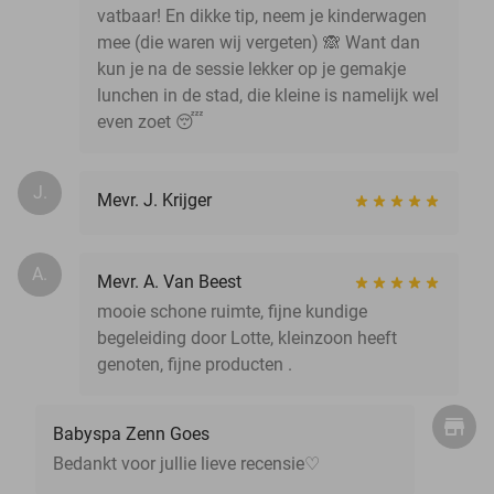
vatbaar! En dikke tip, neem je kinderwagen
mee (die waren wij vergeten) 🙈 Want dan
kun je na de sessie lekker op je gemakje
lunchen in de stad, die kleine is namelijk wel
even zoet 😴
J.
Mevr. J. Krijger
A.
Mevr. A. Van Beest
mooie schone ruimte, fijne kundige
begeleiding door Lotte, kleinzoon heeft
genoten, fijne producten .
Babyspa Zenn Goes
Bedankt voor jullie lieve recensie♡