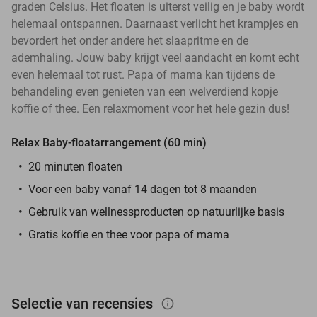
graden Celsius. Het floaten is uiterst veilig en je baby wordt
helemaal ontspannen. Daarnaast verlicht het krampjes en
bevordert het onder andere het slaapritme en de
ademhaling. Jouw baby krijgt veel aandacht en komt echt
even helemaal tot rust. Papa of mama kan tijdens de
behandeling even genieten van een welverdiend kopje
koffie of thee. Een relaxmoment voor het hele gezin dus!
Relax Baby-floatarrangement (60 min)
20 minuten floaten
Voor een baby vanaf 14 dagen tot 8 maanden
Gebruik van wellnessproducten op natuurlijke basis
Gratis koffie en thee voor papa of mama
Selectie van recensies
info_outlined