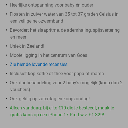
Heerlijke ontspanning voor baby én ouder
Floaten in zuiver water van 35 tot 37 graden Celsius in
een veilige nek-zwemband
Bevordert het slaapritme, de ademhaling, spijsvertering
en meer
Uniek in Zeeland!
Mooie ligging in het centrum van Goes
Zie hier de lovende recensies
Inclusief kop koffie of thee voor papa of mama
Ook duobehandeling voor 2 baby's mogelijk (koop dan 2
vouchers)
Ook geldig op zaterdag en koopzondag!
Alleen vandaag: bij elke €10 die je besteedt, maak je
gratis kans op een iPhone 17 Pro t.w.v. €1.329!