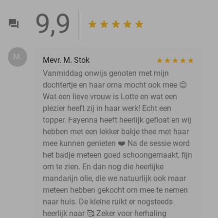
9,9
M.
Mevr. M. Stok
Vanmiddag onwijs genoten met mijn
dochtertje en haar oma mocht ook mee 😊
Wat een lieve vrouw is Lotte en wat een
plezier heeft zij in haar werk! Echt een
topper. Fayenna heeft heerlijk gefloat en wij
hebben met een lekker bakje thee met haar
mee kunnen genieten ❤️ Na de sessie word
het badje meteen goed schoongemaakt, fijn
om te zien. En dan nog die heerlijke
mandarijn olie, die we natuurlijk ook maar
meteen hebben gekocht om mee te nemen
naar huis. De kleine ruikt er nogsteeds
heerlijk naar 🥰 Zeker voor herhaling