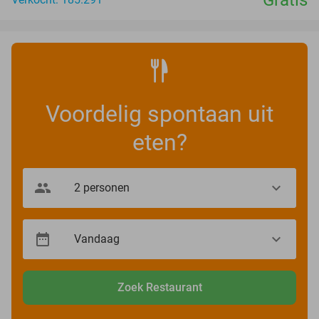
Gratis
Voordelig spontaan uit
eten?
Zoek Restaurant