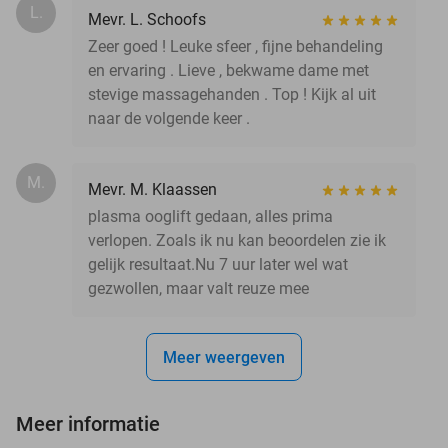
L.
Mevr. L. Schoofs
Zeer goed ! Leuke sfeer , fijne behandeling
en ervaring . Lieve , bekwame dame met
stevige massagehanden . Top ! Kijk al uit
naar de volgende keer .
M.
Mevr. M. Klaassen
plasma ooglift gedaan, alles prima
verlopen. Zoals ik nu kan beoordelen zie ik
gelijk resultaat.Nu 7 uur later wel wat
gezwollen, maar valt reuze mee
Meer weergeven
Meer informatie