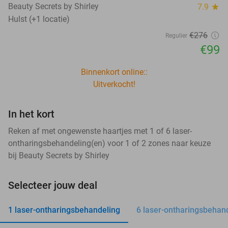
Beauty Secrets by Shirley
7.9
star
Hulst (+1 locatie)
€276
Regulier
€99
Binnenkort online::
Uitverkocht!
In het kort
Reken af met ongewenste haartjes met 1 of 6 laser-
ontharingsbehandeling(en) voor 1 of 2 zones naar keuze
bij Beauty Secrets by Shirley
Selecteer jouw deal
1 laser-ontharingsbehandeling
6 laser-ontharingsbehan