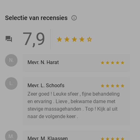
Selectie van recensies
info_outlined
7,9
N.
Mevr. N. Harat
L.
Mevr. L. Schoofs
Zeer goed ! Leuke sfeer , fijne behandeling
en ervaring . Lieve , bekwame dame met
stevige massagehanden . Top ! Kijk al uit
naar de volgende keer .
M.
Mevr. M. Klaassen