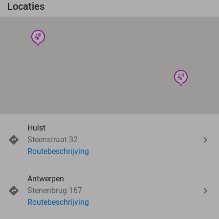
Locaties
wellness
wellness
Hulst
Steenstraat 32
Routebeschrijving
Antwerpen
Stenenbrug 167
Routebeschrijving