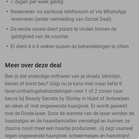
7 dagen per week geldig
Reserveren:
na aankoop telefonisch of via WhatsApp
reserveren (onder vermelding van Social Deal)
De eerste sessie dient plaats te vinden binnen de
geldigheid van de voucher
Er dient 4 à 6 weken tussen de behandelingen te zitten
Meer over deze deal
Ben jij dat oneindige ontharen van je oksels, bikinilijn,
benen of borst beu? Grijp nu je kans met maar liefst 6
laser-ontharingsbehandelingen voor 1 of 2 zones naar
keuze bij Beauty Secrets by Shirley in Hulst of Antwerpen
en reken af met ongewenste haargroei. Er wordt gewerkt
met de Diode-laser. Door de warmte van de laser worden de
haarzakjes en de haarstamcellen vernietigd en kunnen ze
daarna nooit meer een haartje produceren. Jij zegt vaarwel
tegen ongewenste haargroei, scheermesjes en harsstrips!