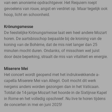
van een anonieme opdrachtgever. Het Requiem roept
gevoelens van rouw, angst en verdriet op. Maar tegelijk ook
hoop, licht en schoonheid.
Krönungsmesse
De feestelijke Krönungsmesse laat een heel andere Mozart
horen. De aartsbisschop bepaalde bij de kroning van de
koning van de Bohème, dat de mis niet langer dan 25
minuten mocht duren. Ondanks, of misschien wel juist
door deze beperking, straalt de mis van vitaliteit en energie.
Miserere Mei
Het concert wordt geopend met het indrukwekkende a-
capella Miserere Mei van Allegri. Ooit mocht dit werk
nergens anders worden gezongen dan in het Vaticaan.
Totdat de 14-jarige Mozart het hoorde in de Sixtijnse Kapel
in Rome en het volledig opschreef. Nu live te horen tijdens
de concerten in mei en juni 2025!