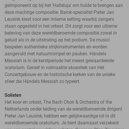
geïmponeerd op bij het 'Halleluja' om hulde te brengen aan
deze machtige compositie. Barok-specialist Pieter Jan
Leusink kiest voor een intieme setting waarbij zangers
staan opgesteld in het orkest. Dit zorgt voor een ultieme
beleving van deze wereldberoemde compositie zowel in
geluid als in de uitstraling op het podium. De musici
bespelen authentieke strijkinstrumenten en worden
aangevuld met natuurtrompet en pauken. Händels
Messiah is in de kerstperiode het meest gewaardeerde
oratorium. Geniet in volmaakte akoestiek van Het
Concertgebouw en de historische kerken van de unieke
sfeer die Händels Messiah zo typeert.
Solisten
Het koor en orkest, The Bach Choir & Orchestra of the
Netherlands onder leiding van de wereldberoemde dirigent
Pieter Jan Leusink, hebben een gelijkwaardige rol in dit
wereldberoemde oratorium. Je bent daarnaast verzekerd