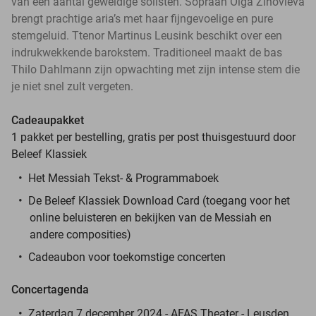
van een aantal geweldige solisten. Sopraan Olga Zinovieva
brengt prachtige aria’s met haar fijngevoelige en pure
stemgeluid. Ttenor Martinus Leusink beschikt over een
indrukwekkende barokstem. Traditioneel maakt de bas
Thilo Dahlmann zijn opwachting met zijn intense stem die
je niet snel zult vergeten.
Cadeaupakket
1 pakket per bestelling, gratis per post thuisgestuurd door
Beleef Klassiek
Het Messiah Tekst- & Programmaboek
De Beleef Klassiek Download Card (toegang voor het
online beluisteren en bekijken van de Messiah en
andere composities)
Cadeaubon voor toekomstige concerten
Concertagenda
Zaterdag 7 december 2024 - AFAS Theater - Leusden