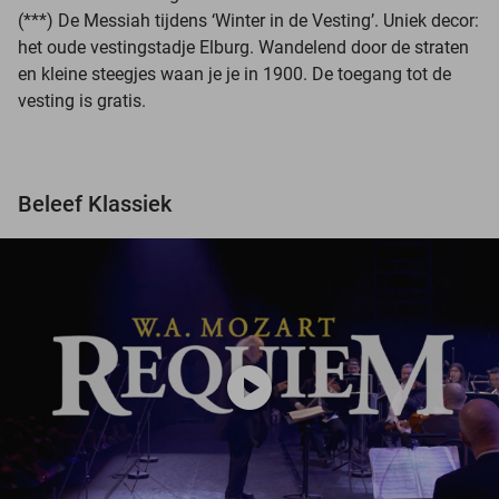
(***) De Messiah tijdens ‘Winter in de Vesting’. Uniek decor:
het oude vestingstadje Elburg. Wandelend door de straten
en kleine steegjes waan je je in 1900. De toegang tot de
vesting is gratis.
Beleef Klassiek
play_circle