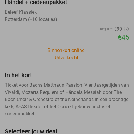
Händel + cadeaupakket
Beleef Klassiek
Rotterdam (+10 locaties)
€90
Regulier
€45
Binnenkort online::
Uitverkocht!
In het kort
Ticket voor Bachs Matthäus Passion, Vier Jaargetijden van
Vivaldi, Mozarts Requiem of Händels Messiah door The
Bach Choir & Orchestra of the Netherlands in een prachtige
kerk, AFAS theater of het Concertgebouw: inclusief
cadeaupakket
Selecteer jouw deal