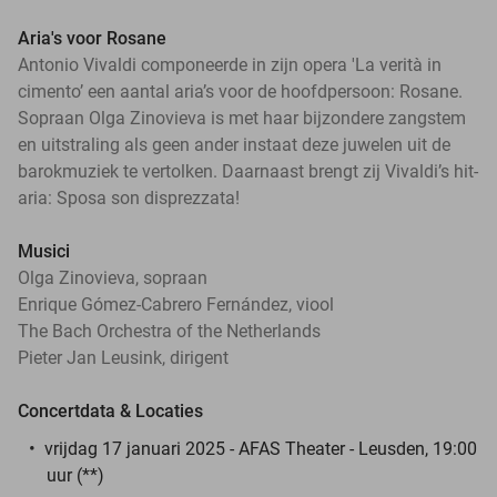
Aria's voor Rosane
Antonio Vivaldi componeerde in zijn opera 'La verità in
cimento’ een aantal aria’s voor de hoofdpersoon: Rosane.
Sopraan Olga Zinovieva is met haar bijzondere zangstem
en uitstraling als geen ander instaat deze juwelen uit de
barokmuziek te vertolken. Daarnaast brengt zij Vivaldi’s hit-
aria: Sposa son disprezzata!
Musici
Olga Zinovieva, sopraan
Enrique Gómez-Cabrero Fernández, viool
The Bach Orchestra of the Netherlands
Pieter Jan Leusink, dirigent
Concertdata & Locaties
vrijdag 17 januari 2025 - AFAS Theater - Leusden, 19:00
uur (**)