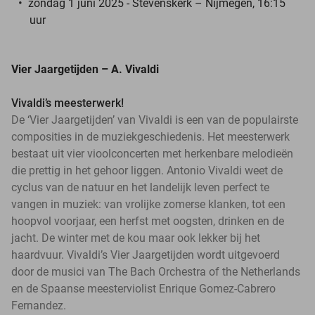
zondag 1 juni 2025 - Stevenskerk – Nijmegen, 16:15
uur
Vier Jaargetijden – A. Vivaldi
Vivaldi’s meesterwerk!
De ‘Vier Jaargetijden’ van Vivaldi is een van de populairste
composities in de muziekgeschiedenis. Het meesterwerk
bestaat uit vier vioolconcerten met herkenbare melodieën
die prettig in het gehoor liggen. Antonio Vivaldi weet de
cyclus van de natuur en het landelijk leven perfect te
vangen in muziek: van vrolijke zomerse klanken, tot een
hoopvol voorjaar, een herfst met oogsten, drinken en de
jacht. De winter met de kou maar ook lekker bij het
haardvuur. Vivaldi’s Vier Jaargetijden wordt uitgevoerd
door de musici van The Bach Orchestra of the Netherlands
en de Spaanse meesterviolist Enrique Gomez-Cabrero
Fernandez.