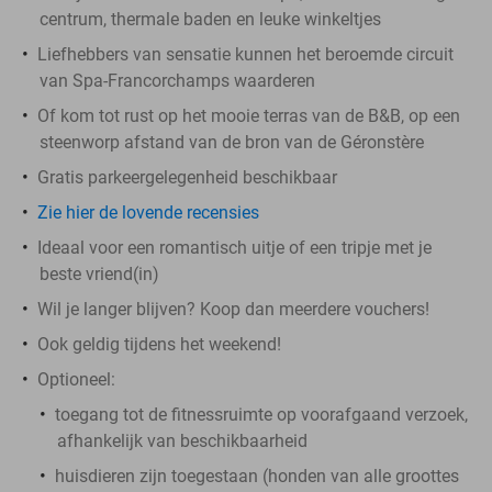
centrum, thermale baden en leuke winkeltjes
Liefhebbers van sensatie kunnen het beroemde circuit
van Spa-Francorchamps waarderen
Of kom tot rust op het mooie terras van de B&B, op een
steenworp afstand van de bron van de Géronstère
Gratis parkeergelegenheid beschikbaar
Zie hier de lovende recensies
Ideaal voor een romantisch uitje of een tripje met je
beste vriend(in)
Wil je langer blijven? Koop dan meerdere vouchers!
Ook geldig tijdens het weekend!
Optioneel:
toegang tot de fitnessruimte op voorafgaand verzoek,
afhankelijk van beschikbaarheid
huisdieren zijn toegestaan (honden van alle groottes