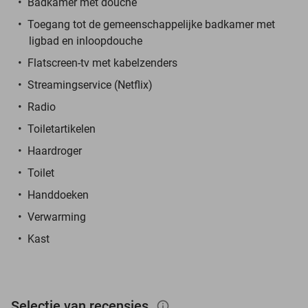
Badkamer met douche
Toegang tot de gemeenschappelijke badkamer met
ligbad en inloopdouche
Flatscreen-tv met kabelzenders
Streamingservice (Netflix)
Radio
Toiletartikelen
Haardroger
Toilet
Handdoeken
Verwarming
Kast
Selectie van recensies
info_outlined