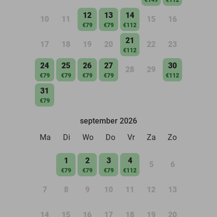
12
13
14
10
11
15
16
€79
€79
€112
21
17
18
19
20
22
23
€112
24
25
26
27
30
28
29
€79
€79
€79
€79
€112
31
€79
september 2026
Ma
Di
Wo
Do
Vr
Za
Zo
1
2
3
4
5
6
€79
€79
€79
€112
7
8
9
10
11
12
13
14
15
16
17
18
19
20