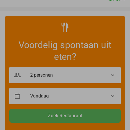
Voordelig spontaan uit
eten?
Zoek Restaurant