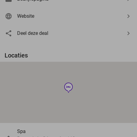
Website
Deel deze deal
Locaties
hotel
Spa