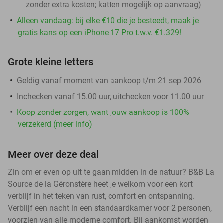
zonder extra kosten; katten mogelijk op aanvraag)
Alleen vandaag: bij elke €10 die je besteedt, maak je
gratis kans op een iPhone 17 Pro t.w.v. €1.329!
Grote kleine letters
Geldig vanaf moment van aankoop t/m 21 sep 2026
Inchecken vanaf 15.00 uur, uitchecken voor 11.00 uur
Koop zonder zorgen, want jouw aankoop is 100%
verzekerd (meer info)
Meer over deze deal
Zin om er even op uit te gaan midden in de natuur? B&B La
Source de la Géronstère heet je welkom voor een kort
verblijf in het teken van rust, comfort en ontspanning.
Verblijf een nacht in een standaardkamer voor 2 personen,
voorzien van alle moderne comfort. Bij aankomst worden