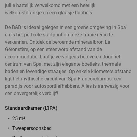
jullie hartelijk verwelkomd met een heerlijk
welkomstdrankje en een glaasje bubbels.
De B&B is ideaal gelegen in een groene omgeving in Spa
en is het perfecte startpunt om deze fraaie regio te
verkennen. Ontdek de beroemde mineraalbron La
Géronstère, op een steenworp afstand van de
accommodatie. Laat je vervolgens betoveren door het
centrum van Spa, met zijn elegante boetieks, thermale
baden en levendige straatjes. Op enkele kilometers afstand
ligt het mythische circuit van Spa-Francorchamps, een
paradijs voor autosportliefhebbers. Alles is aanwezig voor
een onvergetelijk verblijf!
Standaardkamer (L'IPA)
25 m²
Tweepersoonsbed