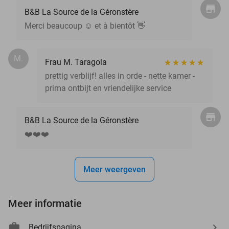
B&B La Source de la Géronstère
Merci beaucoup ☺️ et à bientôt 👋
M.
Frau M. Taragola
prettig verblijf! alles in orde - nette kamer -
prima ontbijt en vriendelijke service
B&B La Source de la Géronstère
❤️❤️❤️
Meer weergeven
Meer informatie
Bedrijfspagina