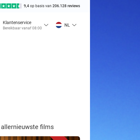
9,4
op basis van
206.128 reviews
Klantenservice
NL
Bereikbaar vanaf 08:00
 allernieuwste films