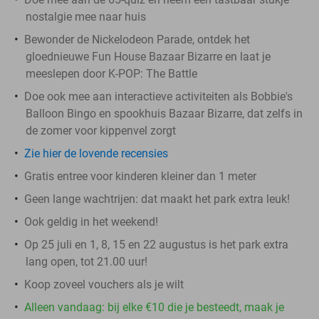
nostalgie mee naar huis
Bewonder de Nickelodeon Parade, ontdek het
gloednieuwe Fun House Bazaar Bizarre en laat je
meeslepen door K-POP: The Battle
Doe ook mee aan interactieve activiteiten als Bobbie's
Balloon Bingo en spookhuis Bazaar Bizarre, dat zelfs in
de zomer voor kippenvel zorgt
Zie hier de lovende recensies
Gratis entree voor kinderen kleiner dan 1 meter
Geen lange wachtrijen: dat maakt het park extra leuk!
Ook geldig in het weekend!
Op 25 juli en 1, 8, 15 en 22 augustus is het park extra
lang open, tot 21.00 uur!
Koop zoveel vouchers als je wilt
Alleen vandaag: bij elke €10 die je besteedt, maak je