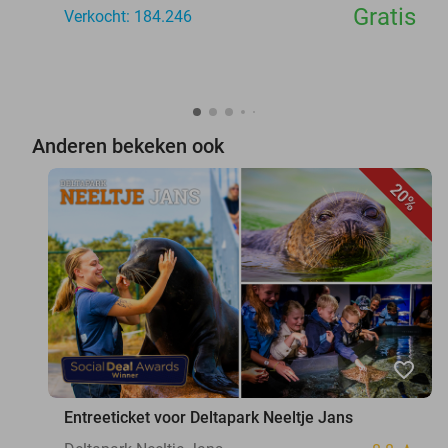
Gratis
Verkocht: 184.246
Anderen bekeken ook
20%
favorite_border
Entreeticket voor Deltapark Neeltje Jans