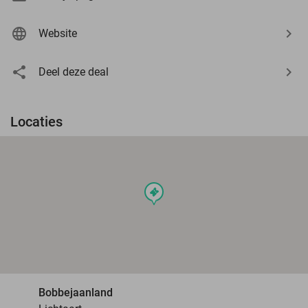
Website
Deel deze deal
Locaties
events
Bobbejaanland