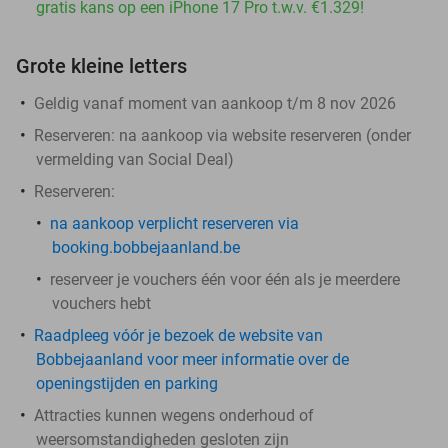
gratis kans op een iPhone 17 Pro t.w.v. €1.329!
Grote kleine letters
Geldig vanaf moment van aankoop t/m 8 nov 2026
Reserveren:
na aankoop via website reserveren (onder
vermelding van Social Deal)
Reserveren
:
na aankoop
verplicht
reserveren via
booking.bobbejaanland.be
reserveer je vouchers één voor één als je meerdere
vouchers hebt
Raadpleeg vóór je bezoek de website van
Bobbejaanland voor meer informatie over de
openingstijden en parking
Attracties kunnen wegens onderhoud of
weersomstandigheden gesloten zijn