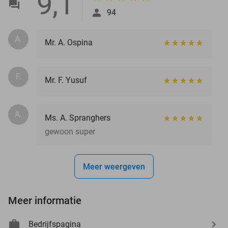
9,1
94
A.
Mr. A. Ospina
F.
Mr. F. Yusuf
A.
Ms. A. Spranghers
gewoon super
Meer weergeven
Meer informatie
Bedrijfspagina