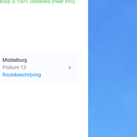
koop is 100% verzekerd (meer info)
Middelburg
Podium 13
Routebeschrijving