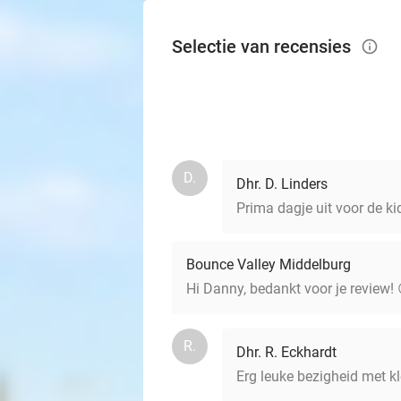
Selectie van recensies
info_outlined
D.
Dhr. D. Linders
Prima dagje uit voor de ki
Bounce Valley Middelburg
Hi Danny, bedankt voor je review! 
R.
Dhr. R. Eckhardt
Erg leuke bezigheid met kl