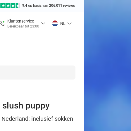
9,4
op basis van
206.011 reviews
Klantenservice
NL
Bereikbaar tot 23:00
e slush puppy
 Nederland: inclusief sokken