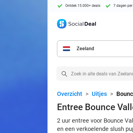
Ontdek 15.000+ deals
7 dagen per
Zeeland
Overzicht
>
Uitjes
>
Bounc
Entree Bounce Vall
2 uur entree voor Bounce Val
en een verkoelende slush pu