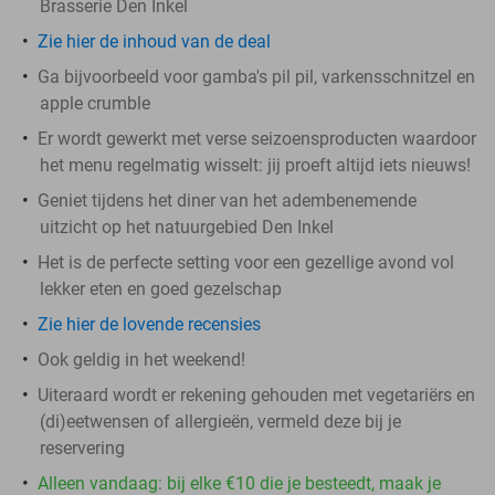
Brasserie Den Inkel
Zie hier de inhoud van de deal
Ga bijvoorbeeld voor gamba's pil pil, varkensschnitzel en
apple crumble
Er wordt gewerkt met verse seizoensproducten waardoor
het menu regelmatig wisselt: jij proeft altijd iets nieuws!
Geniet tijdens het diner van het adembenemende
uitzicht op het natuurgebied Den Inkel
Het is de perfecte setting voor een gezellige avond vol
lekker eten en goed gezelschap
Zie hier de lovende recensies
Ook geldig in het weekend!
Uiteraard wordt er rekening gehouden met vegetariërs en
(di)eetwensen of allergieën, vermeld deze bij je
reservering
Alleen vandaag: bij elke €10 die je besteedt, maak je