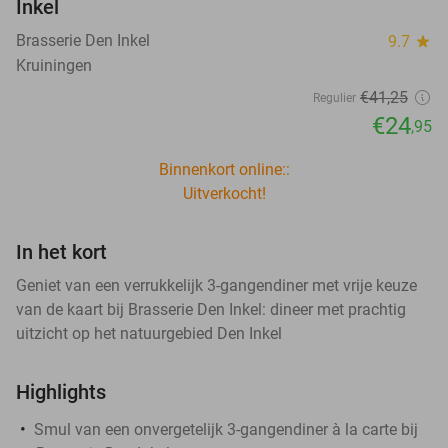
Inkel
Brasserie Den Inkel
9.7
star
Kruiningen
€41
,25
Regulier
€24
,95
Binnenkort online::
Uitverkocht!
In het kort
Geniet van een verrukkelijk 3-gangendiner met vrije keuze
van de kaart bij Brasserie Den Inkel: dineer met prachtig
uitzicht op het natuurgebied Den Inkel
Highlights
Smul van een onvergetelijk 3-gangendiner à la carte bij