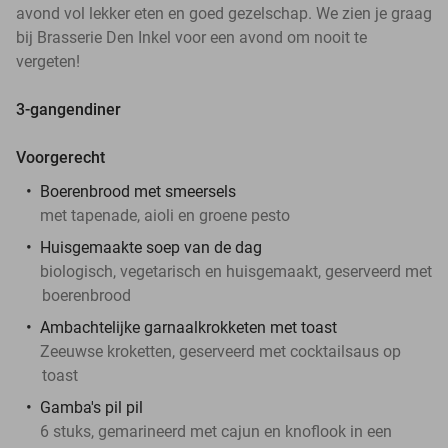
avond vol lekker eten en goed gezelschap. We zien je graag
bij Brasserie Den Inkel voor een avond om nooit te
vergeten!
3-gangendiner
Voorgerecht
Boerenbrood met smeersels
met tapenade, aioli en groene pesto
Huisgemaakte soep van de dag
biologisch, vegetarisch en huisgemaakt, geserveerd met
boerenbrood
Ambachtelijke garnaalkrokketen met toast
Zeeuwse kroketten, geserveerd met cocktailsaus op
toast
Gamba's pil pil
6 stuks, gemarineerd met cajun en knoflook in een