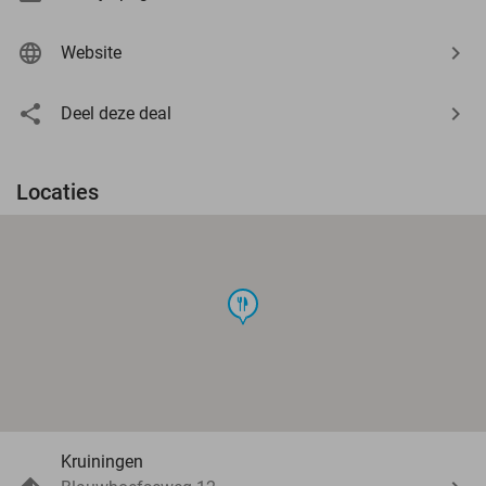
Website
Deel deze deal
Locaties
food
Kruiningen