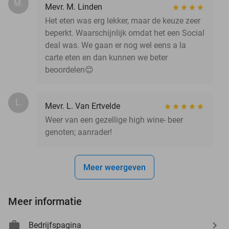
M.
Mevr. M. Linden
Het eten was erg lekker, maar de keuze zeer
beperkt. Waarschijnlijk omdat het een Social
deal was. We gaan er nog wel eens a la
carte eten en dan kunnen we beter
beoordelen😊
L.
Mevr. L. Van Ertvelde
Weer van een gezellige high wine- beer
genoten; aanrader!
Meer weergeven
Meer informatie
Bedrijfspagina