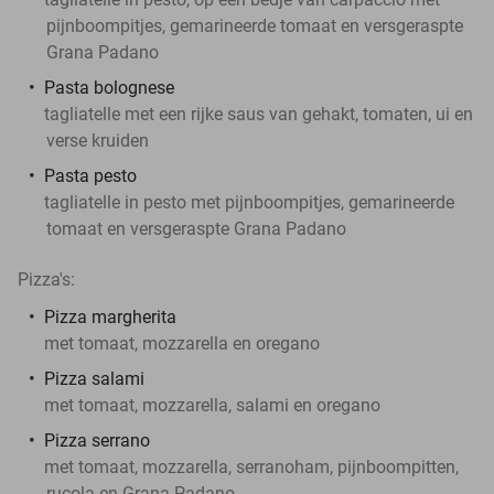
pijnboompitjes, gemarineerde tomaat en versgeraspte
Grana Padano
Pasta bolognese
tagliatelle met een rijke saus van gehakt, tomaten, ui en
verse kruiden
Pasta pesto
tagliatelle in pesto met pijnboompitjes, gemarineerde
tomaat en versgeraspte Grana Padano
Pizza's:
Pizza margherita
met tomaat, mozzarella en oregano
Pizza salami
met tomaat, mozzarella, salami en oregano
Pizza serrano
met tomaat, mozzarella, serranoham, pijnboompitten,
rucola en Grana Padano