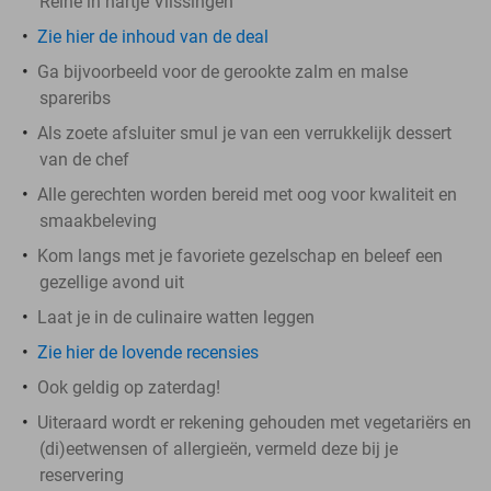
Reine in hartje Vlissingen
Zie hier de inhoud van de deal
Ga bijvoorbeeld voor de gerookte zalm en malse
spareribs
Als zoete afsluiter smul je van een verrukkelijk dessert
van de chef
Alle gerechten worden bereid met oog voor kwaliteit en
smaakbeleving
Kom langs met je favoriete gezelschap en beleef een
gezellige avond uit
Laat je in de culinaire watten leggen
Zie hier de lovende recensies
Ook geldig op zaterdag!
Uiteraard wordt er rekening gehouden met vegetariërs en
(di)eetwensen of allergieën, vermeld deze bij je
reservering