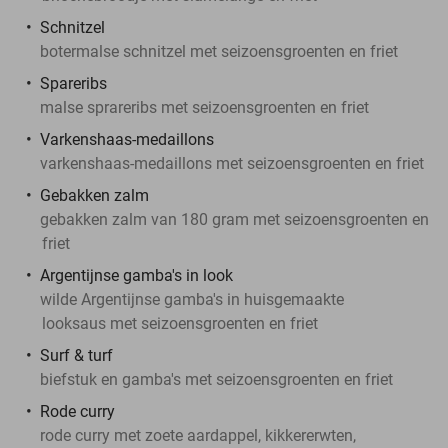
Schnitzel
botermalse schnitzel met seizoensgroenten en friet
Spareribs
malse sprareribs met seizoensgroenten en friet
Varkenshaas-medaillons
varkenshaas-medaillons met seizoensgroenten en friet
Gebakken zalm
gebakken zalm van 180 gram met seizoensgroenten en
friet
Argentijnse gamba's in look
wilde Argentijnse gamba's in huisgemaakte
looksaus met seizoensgroenten en friet
Surf & turf
biefstuk en gamba's met seizoensgroenten en friet
Rode curry
rode curry met zoete aardappel, kikkererwten,