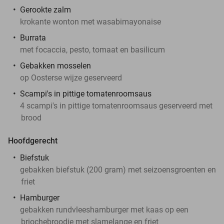
Gerookte zalm
krokante wonton met wasabimayonaise
Burrata
met focaccia, pesto, tomaat en basilicum
Gebakken mosselen
op Oosterse wijze geserveerd
Scampi's in pittige tomatenroomsaus
4 scampi's in pittige tomatenroomsaus geserveerd met
brood
Hoofdgerecht
Biefstuk
gebakken biefstuk (200 gram) met seizoensgroenten en
friet
Hamburger
gebakken rundvleeshamburger met kaas op een
briochebroodje met slamelange en friet