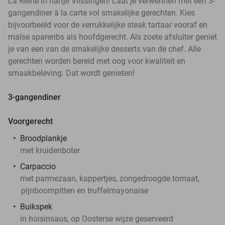
La Reine in hartje Vlissingen! Laat je verwennen met een 3-
gangendiner à la carte vol smakelijke gerechten. Kies
bijvoorbeeld voor de verrukkelijke steak tartaar vooraf en
malse spareribs als hoofdgerecht. Als zoete afsluiter geniet
je van een van de smakelijke desserts van de chef. Alle
gerechten worden bereid met oog voor kwaliteit en
smaakbeleving. Dat wordt genieten!
3-gangendiner
Voorgerecht
Broodplankje
met kruidenboter
Carpaccio
met parmezaan, kappertjes, zongedroogde tomaat,
pijnboompitten en truffelmayonaise
Buikspek
in hoisinsaus, op Oosterse wijze geserveerd