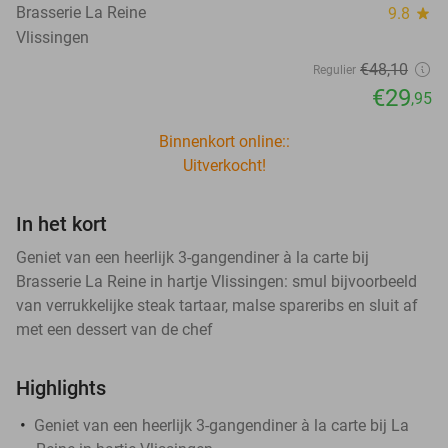
Brasserie La Reine
9.8
star
Vlissingen
€48
,10
Regulier
€29
,95
Binnenkort online::
Uitverkocht!
In het kort
Geniet van een heerlijk 3-gangendiner à la carte bij
Brasserie La Reine in hartje Vlissingen: smul bijvoorbeeld
van verrukkelijke steak tartaar, malse spareribs en sluit af
met een dessert van de chef
Highlights
Geniet van een heerlijk 3-gangendiner à la carte bij La