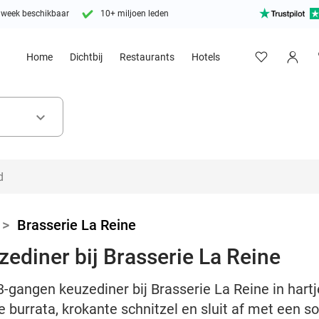
 week beschikbaar
10+ miljoen leden
Home
Dichtbij
Restaurants
Hotels
keyboard_arrow_down
>
Brasserie La Reine
ediner bij Brasserie La Reine
3-gangen keuzediner bij Brasserie La Reine in hart
e burrata, krokante schnitzel en sluit af met een s