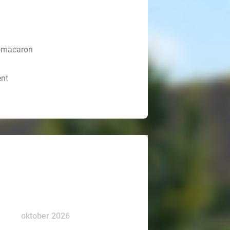
lomacaron
ent
oktober 2026