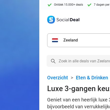
Ontdek 15.000+ deals
7 dagen per
Zeeland
Overzicht
>
Eten & Drinken
Luxe 3-gangen keuz
Geniet van een heerlijk luxe 
bijvoorbeeld van verrukkelijk