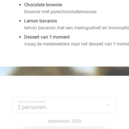
Chocolate brownie
brownie met purechocolademousse
Lemon bavarois
lemon bavarois met een meringuetoef en limoncel
Dessert van ‘t moment
vraag de medewerkers naar het dessert van ‘t mom
Aantal personen:
2 personen
september 2026