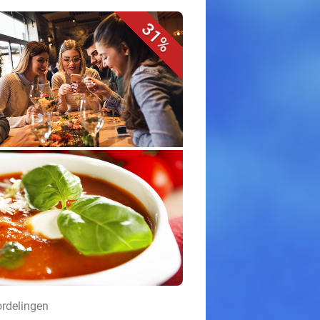
31%
ordelingen