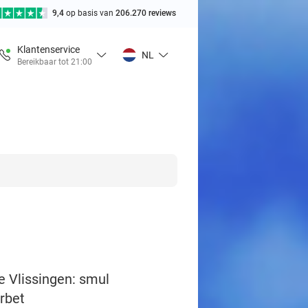
9,4
op basis van
206.270 reviews
Klantenservice
NL
Bereikbaar tot 21:00
je Vlissingen: smul
orbet