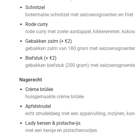
Schnitzel
botermalse schnitzel met seizoensgroenten en friet
Rode curry
rode curry met zoete aardappel, kikkererwten, koko
Gebakken zalm (+ €2)
gebakken zalm van 180 gram met seizoensgroenten 
Biefstuk (+ €2)
gebakken biefstuk (200 gram) met seizoensgroenten
Nagerecht
Crème brûlée
huisgemaakte crème brûlée
Apfelstrudel
echt strudeldeeg met een appelvulling, rozijnen, kan
Lady kersen & pistache-ijs
met een kersje en pistachenootjes