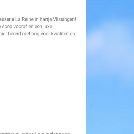
sserie La Reine in hartje Vlissingen!
 soep vooraf én een luxe
ier bereid met oog voor kwaliteit en