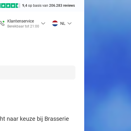
9,4
op basis van
206.283 reviews
Klantenservice
NL
Bereikbaar tot 21:00
t naar keuze bij Brasserie