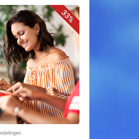
33%
ordelingen