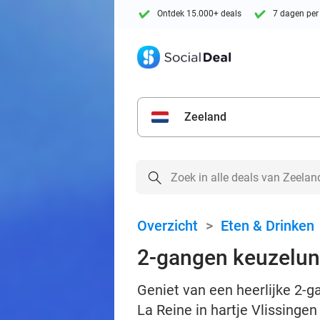
Ontdek 15.000+ deals
7 dagen per
Zeeland
Overzicht
>
Eten & Drinken
2-gangen keuzelunc
Geniet van een heerlijke 2-g
La Reine in hartje Vlissingen