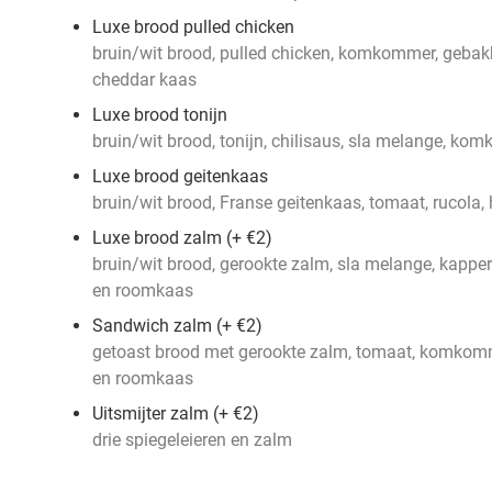
Luxe brood pulled chicken
bruin/wit brood, pulled chicken, komkommer, gebakke
cheddar kaas
Luxe brood tonijn
bruin/wit brood, tonijn, chilisaus, sla melange, ko
Luxe brood geitenkaas
bruin/wit brood, Franse geitenkaas, tomaat, rucola
Luxe brood zalm (+ €2)
bruin/wit brood, gerookte zalm, sla melange, kappert
en roomkaas
Sandwich zalm (+ €2)
getoast brood met gerookte zalm, tomaat, komkomme
en roomkaas
Uitsmijter zalm (+ €2)
drie spiegeleieren en zalm