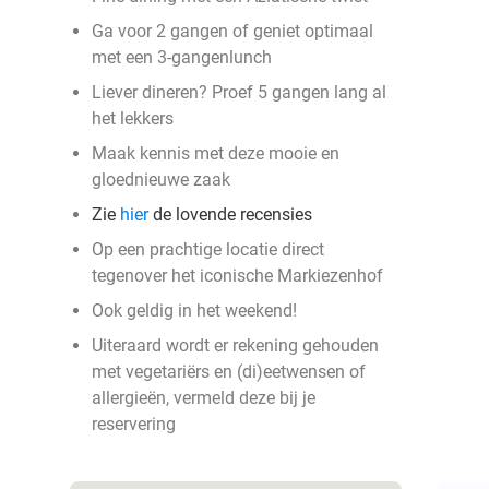
Ga voor 2 gangen of geniet optimaal
met een 3-gangenlunch
Liever dineren? Proef 5 gangen lang al
het lekkers
Maak kennis met deze mooie en
gloednieuwe zaak
Zie
hier
de lovende recensies
Op een prachtige locatie direct
tegenover het iconische Markiezenhof
Ook geldig in het weekend!
Uiteraard wordt er rekening gehouden
met vegetariërs en (di)eetwensen of
allergieën, vermeld deze bij je
reservering