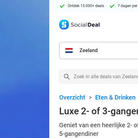
Ontdek 15.000+ deals
7 dagen per
Zeeland
Overzicht
>
Eten & Drinken
Luxe 2- of 3-gange
Geniet van een heerlijke 2- 
5-gangendiner