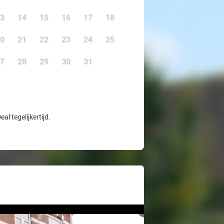
3
14
15
16
17
18
0
21
22
23
24
25
7
28
29
30
31
l tegelijkertijd.