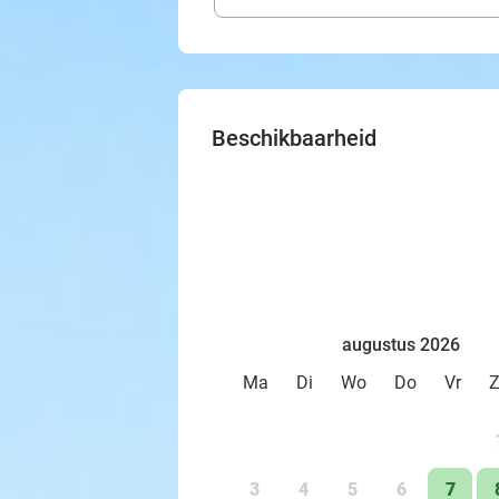
Beschikbaarheid
augustus 2026
Ma
Di
Wo
Do
Vr
3
4
5
6
7