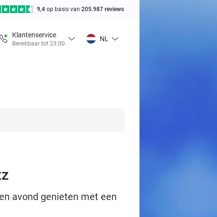
9,4
op basis van
205.987 reviews
Klantenservice
NL
Bereikbaar tot 23:00
zz
 een avond genieten met een