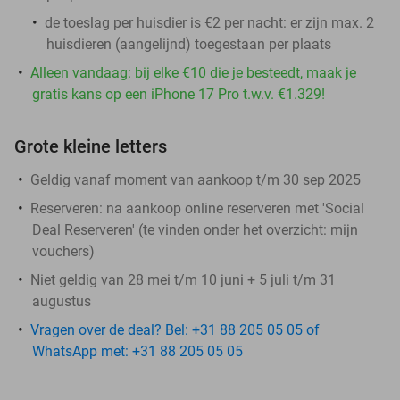
de toeslag per huisdier is €2 per nacht: er zijn max. 2
huisdieren (aangelijnd) toegestaan per plaats
Alleen vandaag: bij elke €10 die je besteedt, maak je
gratis kans op een iPhone 17 Pro t.w.v. €1.329!
Grote kleine letters
Geldig vanaf moment van aankoop t/m 30 sep 2025
Reserveren:
na aankoop online reserveren met 'Social
Deal Reserveren' (te vinden onder het overzicht:
mijn
vouchers
)
Niet geldig van 28 mei t/m 10 juni + 5 juli t/m 31
augustus
Vragen over de deal? Bel: +31 88 205 05 05 of
WhatsApp met: +31 88 205 05 05