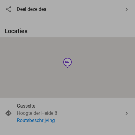
Deel deze deal
Locaties
hotel
Gasselte
Hoogte der Heide 8
Routebeschrijving