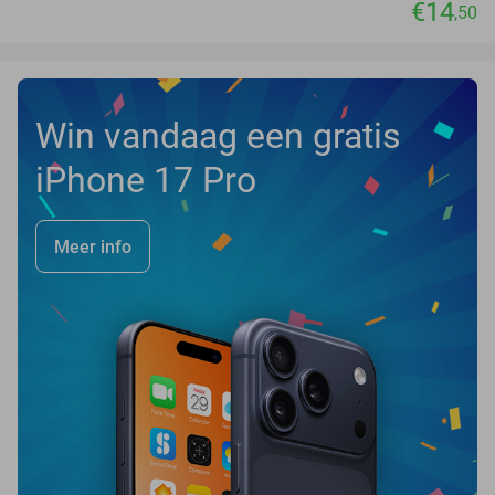
€14
,50
Win vandaag een gratis
iPhone 17 Pro
Meer info