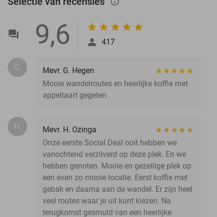
Selectie van recensies
info_outlined
9,6
417
G.
Mevr. G. Hegen
Mooie wandelroutes en heerlijke koffie met
appeltaart gegeten
H.
Mevr. H. Ozinga
Onze eerste Social Deal ooit hebben we
vanochtend verzilverd op deze plek. En we
hebben genoten. Mooie en gezellige plek op
een even zo mooie locatie. Eerst koffie met
gebak en daarna aan de wandel. Er zijn heel
veel routes waar je uit kunt kiezen. Na
terugkomst gesmuld van een heerlijke