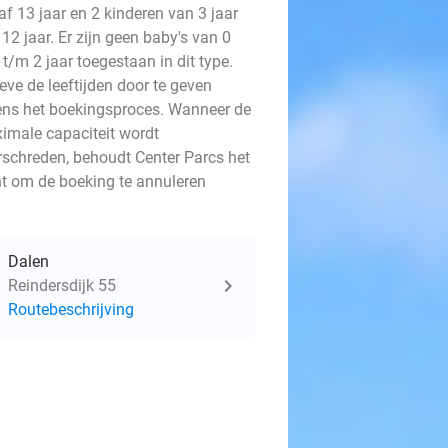
f 13 jaar en 2 kinderen van 3 jaar
12 jaar. Er zijn geen baby's van 0
 t/m 2 jaar toegestaan in dit type.
eve de leeftijden door te geven
dens het boekingsproces. Wanneer de
imale capaciteit wordt
rschreden, behoudt Center Parcs het
ht om de boeking te annuleren
Dalen
Reindersdijk 55
Routebeschrijving