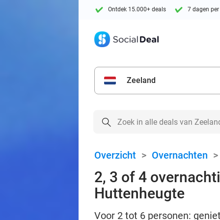
Ontdek 15.000+ deals
7 dagen per
Zeeland
Overzicht
>
Overnachten
2, 3 of 4 overnacht
Huttenheugte
Voor 2 tot 6 personen: genie