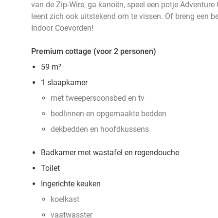
van de Zip-Wire, ga kanoën, speel een potje Adventure G
leent zich ook uitstekend om te vissen. Of breng een 
Indoor Coevorden!
Premium cottage (voor 2 personen)
59 m²
1 slaapkamer
met tweepersoonsbed en tv
bedlinnen en opgemaakte bedden
dekbedden en hoofdkussens
Badkamer met wastafel en regendouche
Toilet
Ingerichte keuken
koelkast
vaatwasster