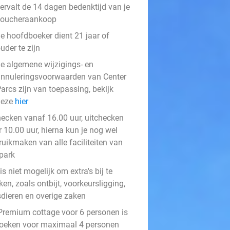
ervalt de 14 dagen bedenktijd van je
voucheraankoop
e hoofdboeker dient 21 jaar of
uder te zijn
e algemene wijzigings- en
nnuleringsvoorwaarden van Center
arcs zijn van toepassing, bekijk
deze
hier
hecken vanaf 16.00 uur, uitchecken
 10.00 uur, hierna kun je nog wel
ruikmaken van alle faciliteiten van
 park
is niet mogelijk om extra's bij te
en, zoals ontbijt, voorkeursligging,
sdieren en overige zaken
Premium cottage voor 6 personen is
boeken voor maximaal 4 personen