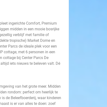
pleet ingerichte Comfort, Premium
liggen midden in een mooie bosrijke
zellig verblijf met familie of
dekte tropische) Market Dome en
enter Parcs de ideale plek voor een
VIP cottage, met 6 personen in een
m cottage bij Center Parcs De
altijd iets nieuws te beleven valt. Dé
 omgeving van het grote meer. Midden
lden rondom: perfect om heerlijk te
 is de Beleefboerderij, waar kinderen
ast is er van alles te doen: zoef