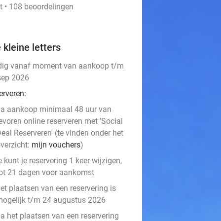
t • 108 beoordelingen
 kleine letters
dig vanaf moment van aankoop t/m
sep 2026
erveren:
a aankoop minimaal 48 uur van
evoren online reserveren met 'Social
eal Reserveren' (te vinden onder het
verzicht:
mijn vouchers
)
e kunt je reservering 1 keer wijzigen,
ot 21 dagen voor aankomst
et plaatsen van een reservering is
ogelijk t/m 24 augustus 2026
a het plaatsen van een reservering