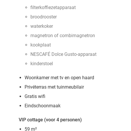
filterkoffiezetapparaat
broodrooster
waterkoker
magnetron of combimagnetron
kookplaat
NESCAFÉ Dolce Gusto-apparaat
kinderstoel
Woonkamer met tv en open haard
Privéterras met tuinmeubilair
Gratis wifi
Eindschoonmaak
VIP cottage (voor 4 personen)
59 m²