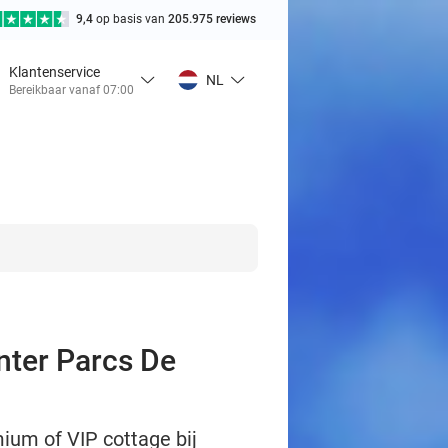
9,4
op basis van
205.975 reviews
Klantenservice
NL
Bereikbaar vanaf 07:00
enter Parcs De
mium of VIP cottage bij