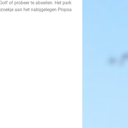
olf of probeer te abseilen. Het park
bezoekje aan het nabijgelegen Plopsa