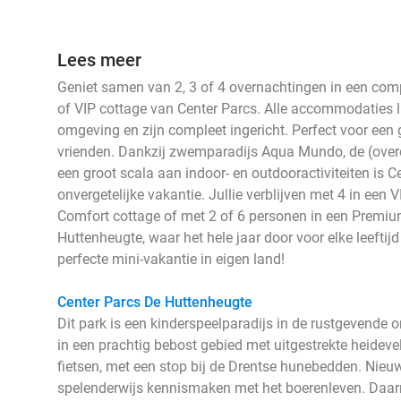
Lees meer
Geniet samen van 2, 3 of 4 overnachtingen in een com
of VIP cottage van Center Parcs. Alle accommodaties 
omgeving en zijn compleet ingericht. Perfect voor een ge
vrienden. Dankzij zwemparadijs Aqua Mundo, de (over
een groot scala aan indoor- en outdooractiviteiten is C
onvergetelijke vakantie. Jullie verblijven met 4 in een 
Comfort cottage of met 2 of 6 personen in een Premiu
Huttenheugte, waar het hele jaar door voor elke leeftijd 
perfecte mini-vakantie in eigen land!
Center Parcs De Huttenheugte
Dit park is een kinderspeelparadijs in de rustgevende
in een prachtig bebost gebied met uitgestrekte heideve
fietsen, met een stop bij de Drentse hunebedden. Nieuw
spelenderwijs kennismaken met het boerenleven. Daarna