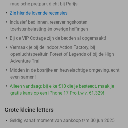
magische pretpark dicht bij Parijs
Zie hier de lovende recensies
Inclusief bedlinnen, reserveringskosten,
toeristenbelasting én overige heffingen
Bij de VIP Cottage zijn de bedden al opgemaakt!
Vermaak je bij de Indoor Action Factory, bij
openluchtspeeltuin Forest of Legends of bij de High
Adventure Trail
Midden in de bosrijke en heuvelachtige omgeving, echt
even samen!
Alleen vandaag: bij elke €10 die je besteedt, maak je
gratis kans op een iPhone 17 Pro t.w.v. €1.329!
Grote kleine letters
Geldig vanaf moment van aankoop t/m 30 jun 2025