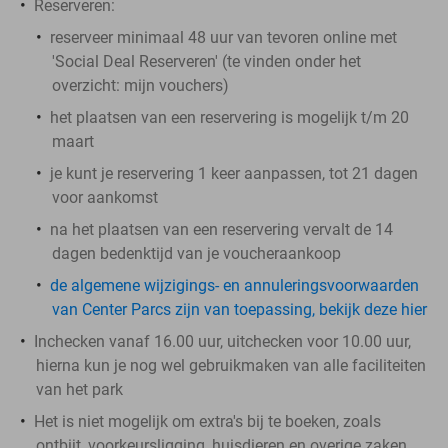
Reserveren:
reserveer minimaal 48 uur van tevoren online met
'Social Deal Reserveren' (te vinden onder het
overzicht:
mijn vouchers
)
het plaatsen van een reservering is mogelijk t/m 20
maart
je kunt je reservering 1 keer aanpassen, tot 21 dagen
voor aankomst
na het plaatsen van een reservering vervalt de 14
dagen bedenktijd van je voucheraankoop
de algemene wijzigings- en annuleringsvoorwaarden
van Center Parcs zijn van toepassing, bekijk deze hier
Inchecken vanaf 16.00 uur, uitchecken voor 10.00 uur,
hierna kun je nog wel gebruikmaken van alle faciliteiten
van het park
Het is niet mogelijk om extra's bij te boeken, zoals
ontbijt, voorkeursligging, huisdieren en overige zaken