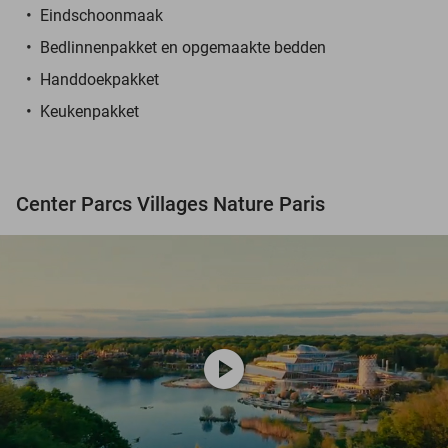
Eindschoonmaak
Bedlinnenpakket en opgemaakte bedden
Handdoekpakket
Keukenpakket
Center Parcs Villages Nature Paris
play_circle