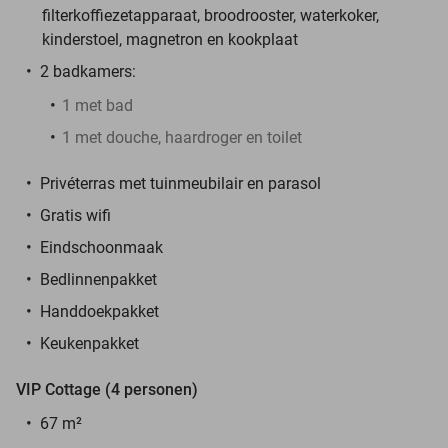
filterkoffiezetapparaat, broodrooster, waterkoker,
kinderstoel, magnetron en kookplaat
2 badkamers:
1 met bad
1 met douche, haardroger en toilet
Privéterras met tuinmeubilair en parasol
Gratis wifi
Eindschoonmaak
Bedlinnenpakket
Handdoekpakket
Keukenpakket
VIP Cottage (4 personen)
67 m²