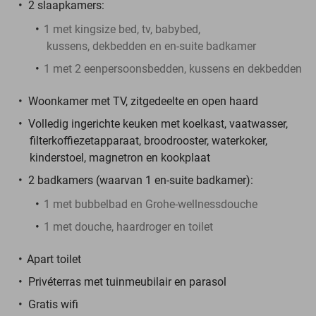
2 slaapkamers:
1 met kingsize bed, tv, babybed,
kussens, dekbedden en en-suite badkamer
1 met 2 eenpersoonsbedden, kussens en dekbedden
Woonkamer met TV, zitgedeelte en open haard
Volledig ingerichte keuken met koelkast, vaatwasser,
filterkoffiezetapparaat, broodrooster, waterkoker,
kinderstoel, magnetron en kookplaat
2 badkamers (waarvan 1 en-suite badkamer):
1 met bubbelbad en Grohe-wellnessdouche
1 met douche, haardroger en toilet
Apart toilet
Privéterras met tuinmeubilair en parasol
Gratis wifi