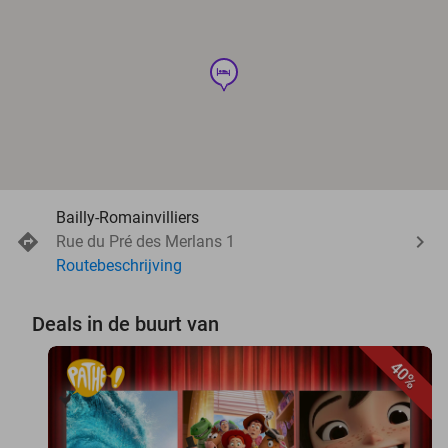
hotel
Bailly-Romainvilliers
Rue du Pré des Merlans 1
Routebeschrijving
Deals in de buurt van
40%