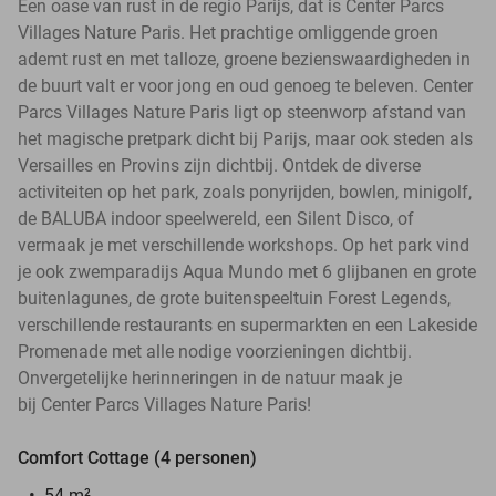
Een oase van rust in de regio Parijs, dat is Center Parcs
Villages Nature Paris. Het prachtige omliggende groen
ademt rust en met talloze, groene bezienswaardigheden in
de buurt valt er voor jong en oud genoeg te beleven. Center
Parcs Villages Nature Paris ligt op steenworp afstand van
het magische pretpark dicht bij Parijs, maar ook steden als
Versailles en Provins zijn dichtbij. Ontdek de diverse
activiteiten op het park, zoals ponyrijden, bowlen, minigolf,
de BALUBA indoor speelwereld, een Silent Disco, of
vermaak je met verschillende workshops. Op het park vind
je ook zwemparadijs Aqua Mundo met 6 glijbanen en grote
buitenlagunes, de grote buitenspeeltuin Forest Legends,
verschillende restaurants en supermarkten en een Lakeside
Promenade met alle nodige voorzieningen dichtbij.
Onvergetelijke herinneringen in de natuur maak je
bij Center Parcs Villages Nature Paris!
Comfort Cottage (4 personen)
54 m²