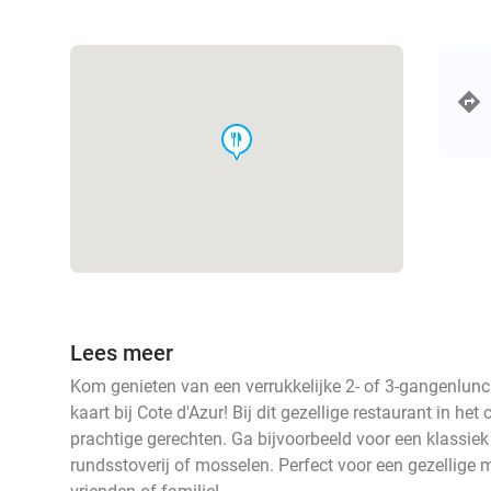
food
Lees meer
Kom genieten van een verrukkelijke 2- of 3-gangenlunch
kaart bij Cote d'Azur! Bij dit gezellige restaurant in he
prachtige gerechten. Ga bijvoorbeeld voor een klassie
rundsstoverij of mosselen. Perfect voor een gezellige m