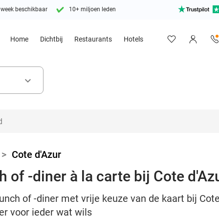
 week beschikbaar
10+ miljoen leden
Home
Dichtbij
Restaurants
Hotels
keyboard_arrow_down
>
Cote d'Azur
 of -diner à la carte bij Cote d'Az
unch of -diner met vrije keuze van de kaart bij Cote
 er voor ieder wat wils