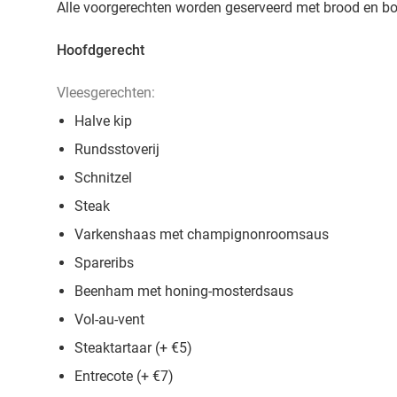
Alle voorgerechten worden geserveerd met brood en bo
Hoofdgerecht
Vleesgerechten:
Halve kip
Rundsstoverij
Schnitzel
Steak
Varkenshaas met champignonroomsaus
Spareribs
Beenham met honing-mosterdsaus
Vol-au-vent
Steaktartaar (+ €5)
Entrecote (+ €7)