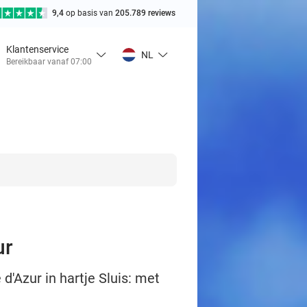
9,4
op basis van
205.789 reviews
Klantenservice
NL
Bereikbaar vanaf 07:00
ur
 d'Azur in hartje Sluis: met