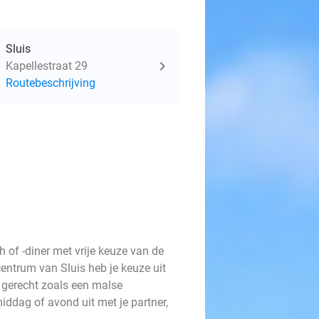
Sluis
Kapellestraat 29
Routebeschrijving
 of -diner met vrije keuze van de
t centrum van Sluis heb je keuze uit
k gerecht zoals een malse
iddag of avond uit met je partner,