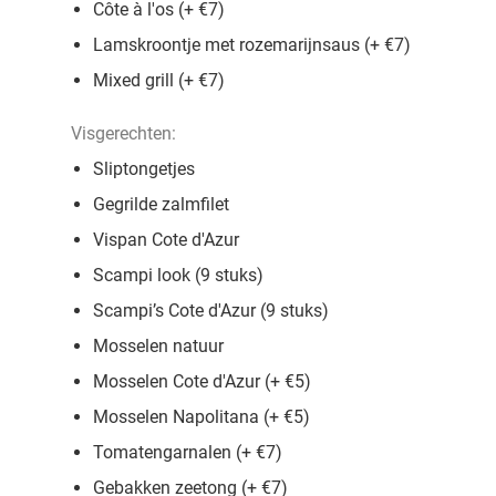
Côte à l'os (+ €7)
Lamskroontje met rozemarijnsaus (+ €7)
Mixed grill (+ €7)
Visgerechten:
Sliptongetjes
Gegrilde zalmfilet
Vispan Cote d'Azur
Scampi look (9 stuks)
Scampi’s Cote d'Azur (9 stuks)
Mosselen natuur
Mosselen Cote d'Azur (+ €5)
Mosselen Napolitana (+ €5)
Tomatengarnalen (+ €7)
Gebakken zeetong (+ €7)