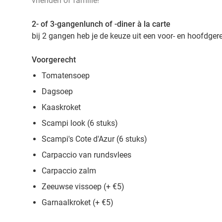
vrienden of familie!
2- of 3-gangenlunch of -diner à la carte
bij 2 gangen heb je de keuze uit een voor- en hoofdger
Voorgerecht
Tomatensoep
Dagsoep
Kaaskroket
Scampi look (6 stuks)
Scampi's Cote d'Azur (6 stuks)
Carpaccio van rundsvlees
Carpaccio zalm
Zeeuwse vissoep (+ €5)
Garnaalkroket (+ €5)