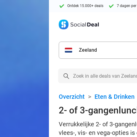
Ontdek 15.000+ deals
7 dagen per
Zeeland
Overzicht
>
Eten & Drinken
2- of 3-gangenlunch
Verrukkelijke 2- of 3-gangenl
vlees-, vis- en vega-opties is