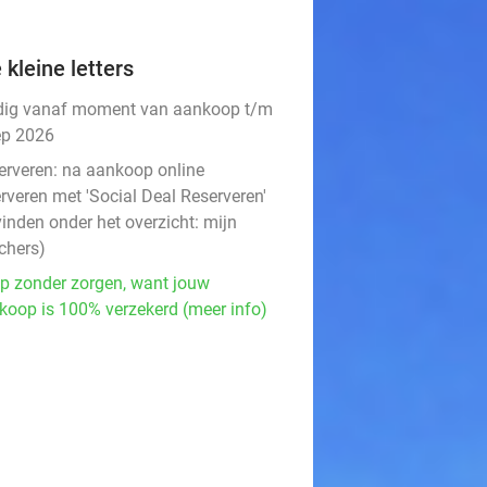
 kleine letters
dig vanaf moment van aankoop t/m
ep 2026
erveren:
na aankoop online
rveren met 'Social Deal Reserveren'
vinden onder het overzicht:
mijn
chers
)
p zonder zorgen, want jouw
koop is 100% verzekerd (meer info)