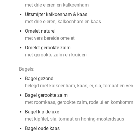
met drie eieren en kalkoenham
Uitsmijter kalkoenham & kaas
met drie eieren, kalkoenham en kaas
Omelet naturel
met vers bereide omelet
Omelet gerookte zalm
met gerookte zalm en kruiden
Bagels:
Bagel gezond
belegd met kalkoenham, kaas, ei, sla, tomaat en 
Bagel gerookte zalm
met roomkaas, gerookte zalm, rode ui en komkomm
Bagel kip deluxe
met kipfilet, sla, tomaat en honing-mosterdsaus
Bagel oude kaas