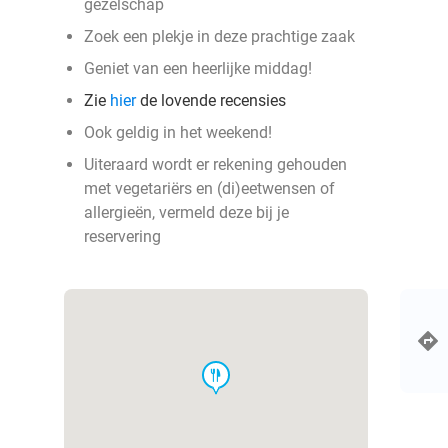
gezelschap
Zoek een plekje in deze prachtige zaak
Geniet van een heerlijke middag!
Zie
hier
de lovende recensies
Ook geldig in het weekend!
Uiteraard wordt er rekening gehouden
met vegetariërs en (di)eetwensen of
allergieën, vermeld deze bij je
reservering
food