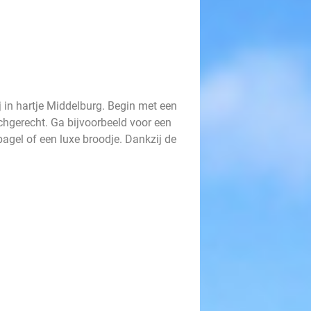
j in hartje Middelburg. Begin met een
chgerecht. Ga bijvoorbeeld voor een
 bagel of een luxe broodje. Dankzij de