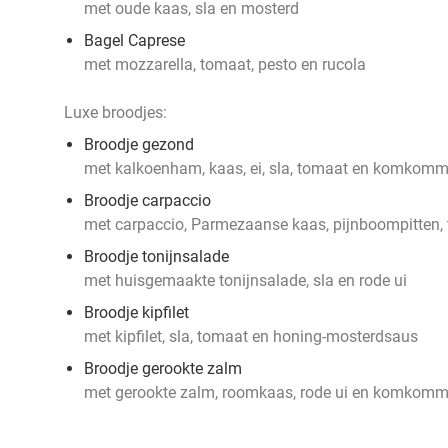
met oude kaas, sla en mosterd
Bagel Caprese
met mozzarella, tomaat, pesto en rucola
Luxe broodjes:
Broodje gezond
met kalkoenham, kaas, ei, sla, tomaat en komkomm
Broodje carpaccio
met carpaccio, Parmezaanse kaas, pijnboompitten, 
Broodje tonijnsalade
met huisgemaakte tonijnsalade, sla en rode ui
Broodje kipfilet
met kipfilet, sla, tomaat en honing-mosterdsaus
Broodje gerookte zalm
met gerookte zalm, roomkaas, rode ui en komkomm