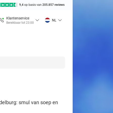
9,4
op basis van
205.857 reviews
Klantenservice
NL
Bereikbaar tot 23:00
ddelburg: smul van soep en