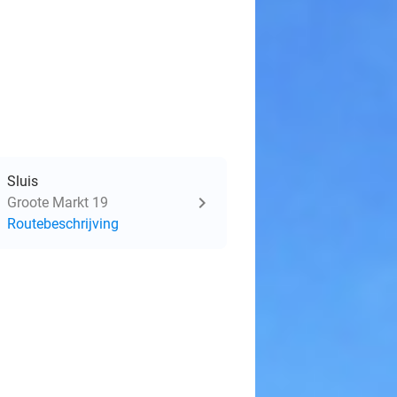
Sluis
Groote Markt 19
Routebeschrijving