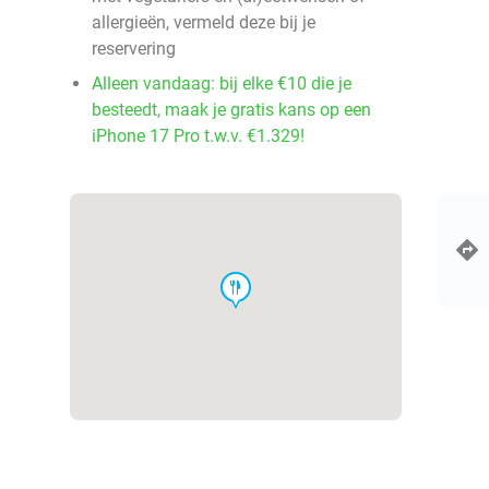
allergieën, vermeld deze bij je
reservering
Alleen vandaag: bij elke €10 die je
besteedt, maak je gratis kans op een
iPhone 17 Pro t.w.v. €1.329!
food