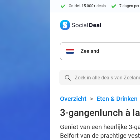
Ontdek 15.000+ deals
7 dagen per
Zeeland
Overzicht
>
Eten & Drinken
3-gangenlunch à la 
Geniet van een heerlijke 3-g
Belfort van de prachtige vest