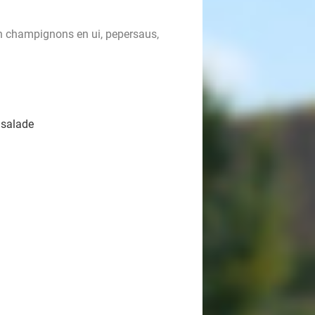
en champignons en ui, pepersaus,
 salade