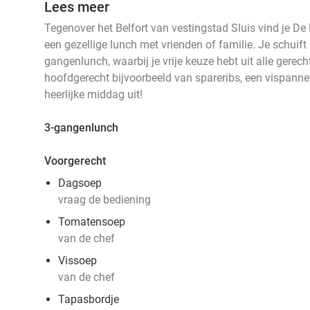
Lees meer
Tegenover het Belfort van vestingstad Sluis vind je De 
een gezellige lunch met vrienden of familie. Je schuift 
gangenlunch, waarbij je vrije keuze hebt uit alle gerech
hoofdgerecht bijvoorbeeld van spareribs, een vispannetj
heerlijke middag uit!
3-gangenlunch
Voorgerecht
Dagsoep
vraag de bediening
Tomatensoep
van de chef
Vissoep
van de chef
Tapasbordje