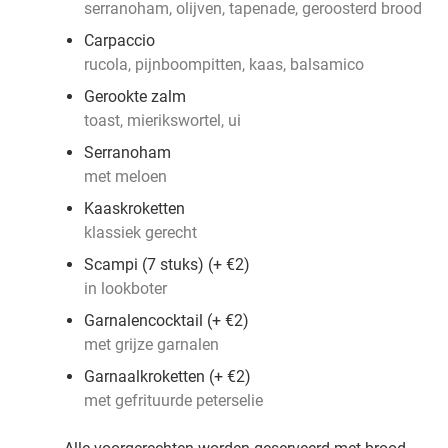
serranoham, olijven, tapenade, geroosterd brood
Carpaccio
rucola, pijnboompitten, kaas, balsamico
Gerookte zalm
toast, mierikswortel, ui
Serranoham
met meloen
Kaaskroketten
klassiek gerecht
Scampi (7 stuks) (+ €2)
in lookboter
Garnalencocktail (+ €2)
met grijze garnalen
Garnaalkroketten (+ €2)
met gefrituurde peterselie