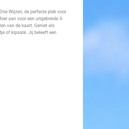
Drie Wijzen, de perfecte plek voor
hier aan voor een uitgebreide 3-
ten van de kaart. Geniet als
e of kipsaté. Jij beleeft een