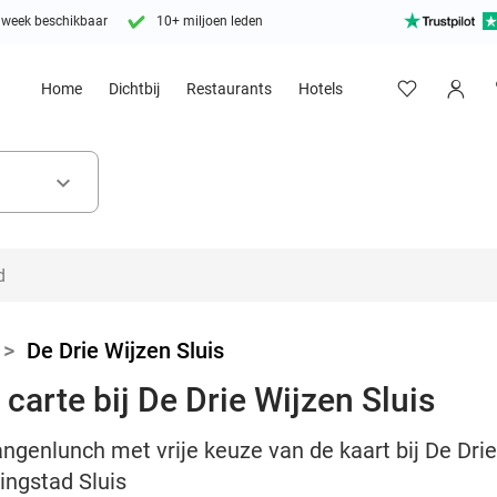
 week beschikbaar
10+ miljoen leden
Home
Dichtbij
Restaurants
Hotels
keyboard_arrow_down
>
De Drie Wijzen Sluis
carte bij De Drie Wijzen Sluis
angenlunch met vrije keuze van de kaart bij De Dri
ingstad Sluis