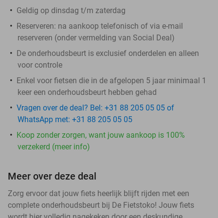
Geldig op dinsdag t/m zaterdag
Reserveren:
na aankoop telefonisch of via e-mail
reserveren (onder vermelding van Social Deal)
De onderhoudsbeurt is exclusief onderdelen en alleen
voor controle
Enkel voor fietsen die in de afgelopen 5 jaar minimaal 1
keer een onderhoudsbeurt hebben gehad
Vragen over de deal? Bel: +31 88 205 05 05 of
WhatsApp met: +31 88 205 05 05
Koop zonder zorgen, want jouw aankoop is 100%
verzekerd (meer info)
Meer over deze deal
Zorg ervoor dat jouw fiets heerlijk blijft rijden met een
complete onderhoudsbeurt bij De Fietstoko! Jouw fiets
wordt hier volledig nagekeken door een deskundige