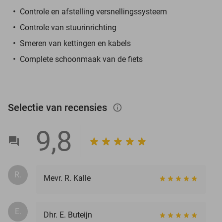
Controle en afstelling versnellingssysteem
Controle van stuurinrichting
Smeren van kettingen en kabels
Complete schoonmaak van de fiets
Selectie van recensies
info_outlined
9,8
R.
Mevr. R. Kalle
E.
Dhr. E. Buteijn