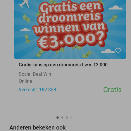
favorite_border
Gratis kans op een droomreis t.w.v. €3.000
Social Deal Win
Online
Gratis
Verkocht: 182.338
Anderen bekeken ook