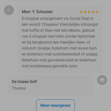
Y.
Mevr. Y. Schouten
E-chopper arrangement via Social Deal in
één woord: Chapeau! Vriendelijke ontvangst
met koffie of thee met iets lekkers, gebruik
van E-chopper met helm zonder tijdslimiet
en bij terugkomst een heerlijke vlees- of
vislunch (soepje, boterham met rauwe ham
en boterham met rundvleeskroket of soepje,
boterham met garnalenkroket en boterham
met kruidenkaas/gerookte zalm.
De Goese Golf
Thanks!
Meer weergeven