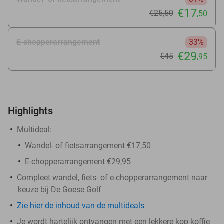
€17
€25
,50
,50
E-chopperarrangement
33%
€29
€45
,95
Highlights
Multideal:
Wandel- of fietsarrangement €17,50
E-chopperarrangement €29,95
Compleet wandel, fiets- of e-chopperarrangement naar
keuze bij De Goese Golf
Zie hier de inhoud van de multideals
Je wordt hartelijk ontvangen met een lekkere kop koffie