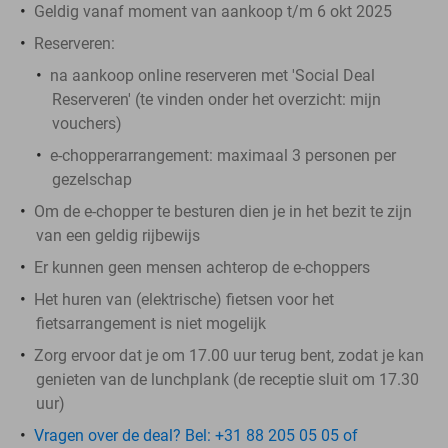
Geldig vanaf moment van aankoop t/m 6 okt 2025
Reserveren:
na aankoop online reserveren met 'Social Deal
Reserveren' (te vinden onder het overzicht:
mijn
vouchers
)
e-chopperarrangement: maximaal 3 personen per
gezelschap
Om de e-chopper te besturen dien je in het bezit te zijn
van een geldig rijbewijs
Er kunnen geen mensen achterop de e-choppers
Het huren van (elektrische) fietsen voor het
fietsarrangement is niet mogelijk
Zorg ervoor dat je om 17.00 uur terug bent, zodat je kan
genieten van de lunchplank (de receptie sluit om 17.30
uur)
Vragen over de deal? Bel: +31 88 205 05 05 of