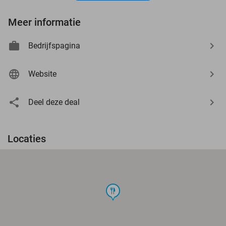
Meer informatie
Bedrijfspagina
Website
Deel deze deal
Locaties
food