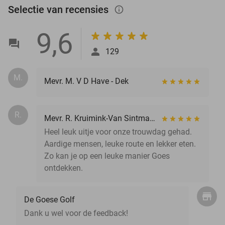
Selectie van recensies
info_outlined
9,6
129
M.
Mevr. M. V D Have - Dek
R.
Mevr. R. Kruimink-Van Sintmaartensdijk
Heel leuk uitje voor onze trouwdag gehad.
Aardige mensen, leuke route en lekker eten.
Zo kan je op een leuke manier Goes
ontdekken.
De Goese Golf
Dank u wel voor de feedback!