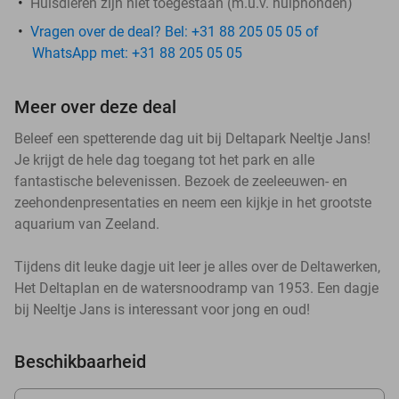
Huisdieren zijn niet toegestaan (m.u.v. hulphonden)
Vragen over de deal? Bel: +31 88 205 05 05 of
WhatsApp met: +31 88 205 05 05
Meer over deze deal
Beleef een spetterende dag uit bij Deltapark Neeltje Jans!
Je krijgt de hele dag toegang tot het park en alle
fantastische belevenissen. Bezoek de zeeleeuwen- en
zeehondenpresentaties en neem een kijkje in het grootste
aquarium van Zeeland.
Tijdens dit leuke dagje uit leer je alles over de Deltawerken,
Het Deltaplan en de watersnoodramp van 1953. Een dagje
bij Neeltje Jans is interessant voor jong en oud!
Beschikbaarheid