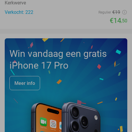
Kerkwerve
Verkocht: 222
€19
Regulier
€14
,50
Win vandaag een gratis
iPhone 17 Pro
Meer info