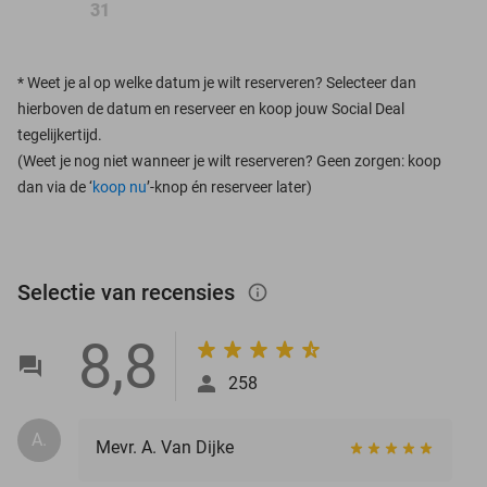
31
*
Weet je al op welke datum je wilt reserveren? Selecteer dan
hierboven de datum en reserveer en koop jouw Social Deal
tegelijkertijd.
(Weet je nog niet wanneer je wilt reserveren? Geen zorgen: koop
dan via de ‘
koop nu
’-knop én reserveer later)
Selectie van recensies
info_outlined
8,8
258
A.
Mevr. A. Van Dijke