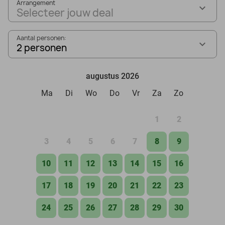
Arrangement
Selecteer jouw deal
Aantal personen:
2 personen
augustus 2026
Ma
Di
Wo
Do
Vr
Za
Zo
1
2
3
4
5
6
7
8
9
10
11
12
13
14
15
16
17
18
19
20
21
22
23
24
25
26
27
28
29
30