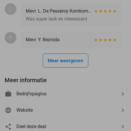
L.
Mevr. L. De Pesseroy Komkommer
Was super leuk en interessant
Y.
Mevr. Y. Bezroda
Meer weergeven
Meer informatie
Bedrijfspagina
Website
Deel deze deal