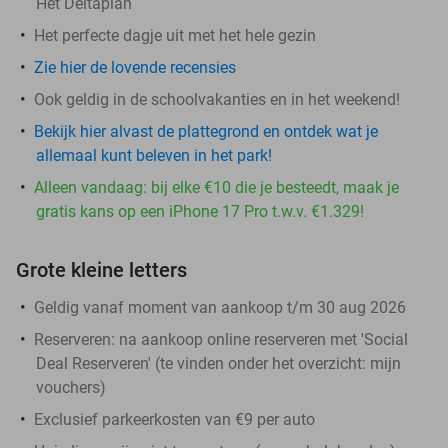
Het Deltaplan
Het perfecte dagje uit met het hele gezin
Zie hier de lovende recensies
Ook geldig in de schoolvakanties en in het weekend!
Bekijk hier alvast de plattegrond en ontdek wat je
allemaal kunt beleven in het park!
Alleen vandaag: bij elke €10 die je besteedt, maak je
gratis kans op een iPhone 17 Pro t.w.v. €1.329!
Grote kleine letters
Geldig vanaf moment van aankoop t/m 30 aug 2026
Reserveren:
na aankoop online reserveren met 'Social
Deal Reserveren' (te vinden onder het overzicht:
mijn
vouchers
)
Exclusief parkeerkosten van €9 per auto