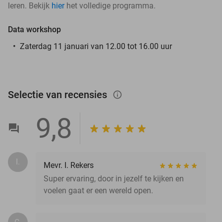
leren. Bekijk
hier
het volledige programma.
Data workshop
Zaterdag 11 januari van 12.00 tot 16.00 uur
Selectie van recensies
info_outlined
9,8
I.
Mevr. I. Rekers
Super ervaring, door in jezelf te kijken en
voelen gaat er een wereld open.