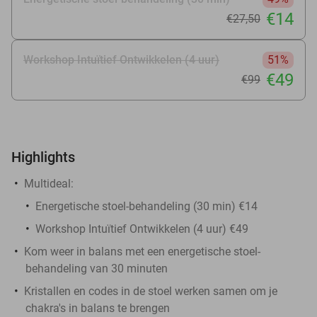
€14
€27
,50
Workshop Intuïtief Ontwikkelen (4 uur)
51%
€49
€99
Highlights
Multideal:
Energetische stoel-behandeling (30 min) €14
Workshop Intuïtief Ontwikkelen (4 uur) €49
Kom weer in balans met een energetische stoel-
behandeling van 30 minuten
Kristallen en codes in de stoel werken samen om je
chakra's in balans te brengen