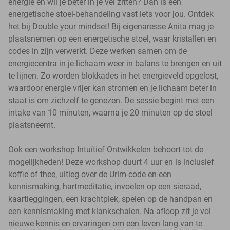
energie en wil je beter in je vel zitten? Dan is een
energetische stoel-behandeling vast iets voor jou. Ontdek
het bij Double your mindset! Bij eigenaresse Anita mag je
plaatsnemen op een energetische stoel, waar kristallen en
codes in zijn verwerkt. Deze werken samen om de
energiecentra in je lichaam weer in balans te brengen en uit
te lijnen. Zo worden blokkades in het energieveld opgelost,
waardoor energie vrijer kan stromen en je lichaam beter in
staat is om zichzelf te genezen. De sessie begint met een
intake van 10 minuten, waarna je 20 minuten op de stoel
plaatsneemt.
Ook een workshop Intuïtief Ontwikkelen behoort tot de
mogelijkheden! Deze workshop duurt 4 uur en is inclusief
koffie of thee, uitleg over de Urim-code en een
kennismaking, hartmeditatie, invoelen op een sieraad,
kaartleggingen, een krachtplek, spelen op de handpan en
een kennismaking met klankschalen. Na afloop zit je vol
nieuwe kennis en ervaringen om een leven lang van te