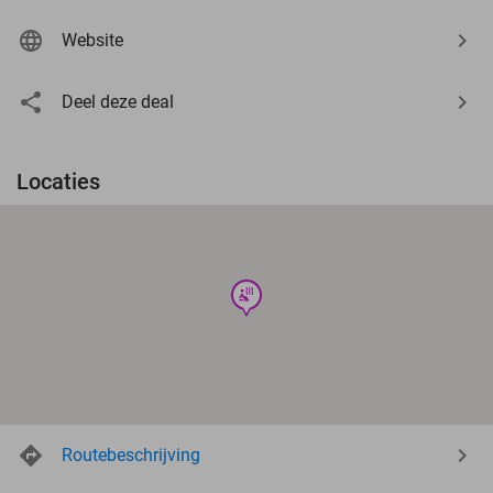
Website
Deel deze deal
Locaties
wellness
Routebeschrijving