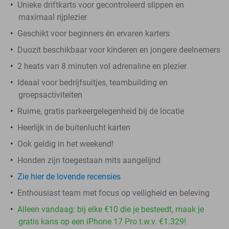
Unieke driftkarts voor gecontroleerd slippen en
maximaal rijplezier
Geschikt voor beginners én ervaren karters
Duozit beschikbaar voor kinderen en jongere deelnemers
2 heats van 8 minuten vol adrenaline en plezier
Ideaal voor bedrijfsuitjes, teambuilding en
groepsactiviteiten
Ruime, gratis parkeergelegenheid bij de locatie
Heerlijk in de buitenlucht karten
Ook geldig in het weekend!
Honden zijn toegestaan mits aangelijnd
Zie hier de lovende recensies
Enthousiast team met focus op veiligheid en beleving
Alleen vandaag: bij elke €10 die je besteedt, maak je
gratis kans op een iPhone 17 Pro t.w.v. €1.329!