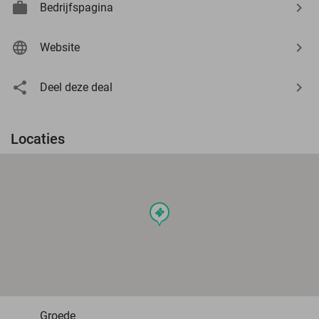
Bedrijfspagina
Website
Deel deze deal
Locaties
events
Groede