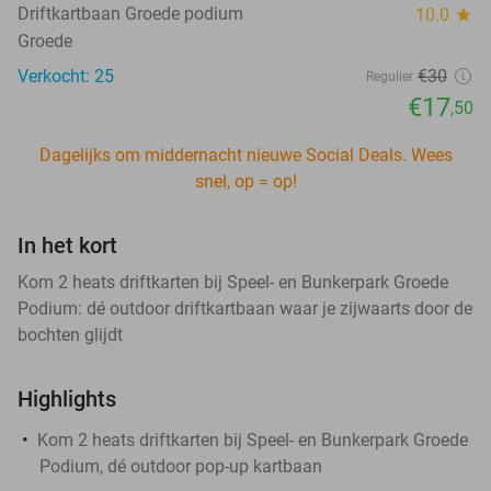
Driftkartbaan Groede podium
10.0
star
Groede
Verkocht: 25
€30
Regulier
€17
,50
Dagelijks om middernacht nieuwe Social Deals. Wees
snel, op = op!
In het kort
Kom 2 heats driftkarten bij Speel- en Bunkerpark Groede
Podium: dé outdoor driftkartbaan waar je zijwaarts door de
bochten glijdt
Highlights
Kom 2 heats driftkarten bij Speel- en Bunkerpark Groede
Podium, dé outdoor pop-up kartbaan