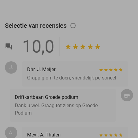
Selectie van recensies
info_outlined
10,0
J.
Dhr. J. Meijer
Grappig om te doen, vriendelijk personeel
Driftkartbaan Groede podium
Dank u wel. Graag tot ziens op Groede
Podium
A.
Mevr. A. Thalen