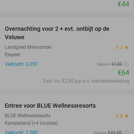
€44
favorite_border
Overnachting voor 2 + evt. ontbijt op de
51%
Veluwe
Landgoed Mennorode
9.3
star
Elspeet
Verkocht: 3.257
€130
Regulier
€64
Excl. ca. €2,50 p.p.p.n. toeristenbelasting
favorite_border
Entree voor BLUE Wellnessresorts
48%
BLUE Wellnessresorts
8.8
star
Kamperland (+4 locaties)
Verkocht: 2.585
€41
,50
Regulier