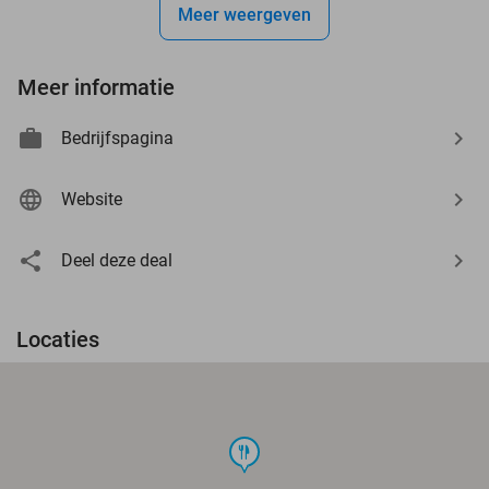
Meer weergeven
Meer informatie
Bedrijfspagina
Website
Deel deze deal
Locaties
food