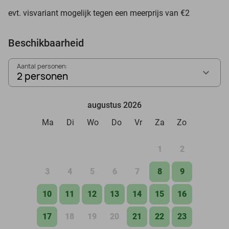
evt. visvariant mogelijk tegen een meerprijs van €2
Beschikbaarheid
Aantal personen:
2 personen
augustus 2026
Ma
Di
Wo
Do
Vr
Za
Zo
1
2
3
4
5
6
7
8
9
10
11
12
13
14
15
16
17
18
19
20
21
22
23