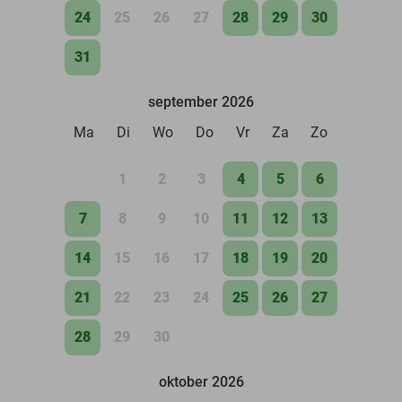
24
25
26
27
28
29
30
31
september 2026
Ma
Di
Wo
Do
Vr
Za
Zo
1
2
3
4
5
6
7
8
9
10
11
12
13
14
15
16
17
18
19
20
21
22
23
24
25
26
27
28
29
30
oktober 2026