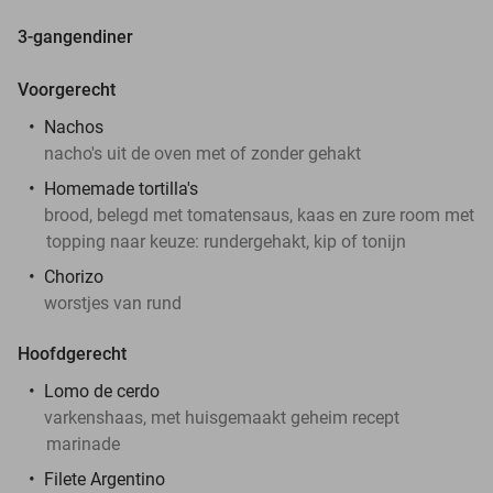
3-gangendiner
Voorgerecht
Nachos
nacho's uit de oven met of zonder gehakt
Homemade tortilla's
brood, belegd met tomatensaus, kaas en zure room met
topping naar keuze: rundergehakt, kip of tonijn
Chorizo
worstjes van rund
Hoofdgerecht
Lomo de cerdo
varkenshaas, met huisgemaakt geheim recept
marinade
Filete Argentino