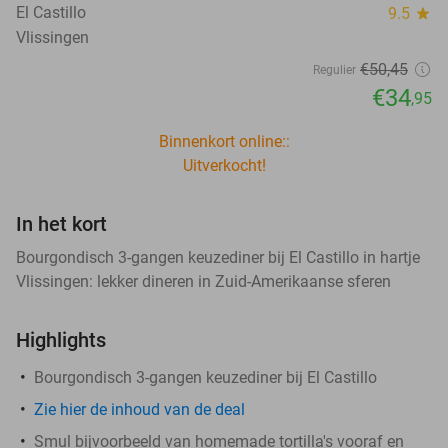
El Castillo
9.5
star
Vlissingen
€50
,45
Regulier
€34
,95
Binnenkort online::
Uitverkocht!
In het kort
Bourgondisch 3-gangen keuzediner bij El Castillo in hartje
Vlissingen: lekker dineren in Zuid-Amerikaanse sferen
Highlights
Bourgondisch 3-gangen keuzediner bij El Castillo
Zie hier de inhoud van de deal
Smul bijvoorbeeld van homemade tortilla's vooraf en