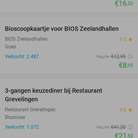
€16
,50
favorite_border
Bioscoopkaartje voor BIOS Zeelandhallen
31%
BIOS Zeelandhallen
9.5
star
Goes
Verkocht: 2.487
€12
,95
Regulier
€8
,95
favorite_border
3-gangen keuzediner bij Restaurant
48%
Grevelingen
Restaurant Grevelingen
9.6
star
Bruinisse
Verkocht: 1.072
€41
,20
Regulier
€21
,50