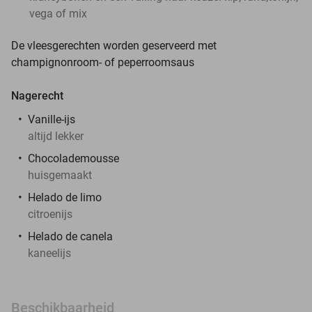
vega of mix
De vleesgerechten worden geserveerd met
champignonroom- of peperroomsaus
Nagerecht
Vanille-ijs
altijd lekker
Chocolademousse
huisgemaakt
Helado de limo
citroenijs
Helado de canela
kaneelijs
Beschikbaarheid