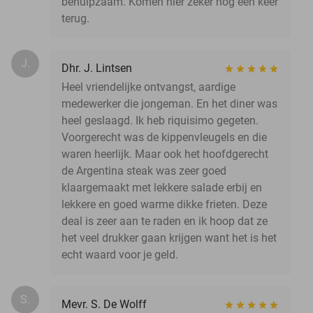
behulpzaam. Komen hier zeker nog een keer
terug.
J.
Dhr. J. Lintsen
Heel vriendelijke ontvangst, aardige
medewerker die jongeman. En het diner was
heel geslaagd. Ik heb riquisimo gegeten.
Voorgerecht was de kippenvleugels en die
waren heerlijk. Maar ook het hoofdgerecht
de Argentina steak was zeer goed
klaargemaakt met lekkere salade erbij en
lekkere en goed warme dikke frieten. Deze
deal is zeer aan te raden en ik hoop dat ze
het veel drukker gaan krijgen want het is het
echt waard voor je geld.
S.
Mevr. S. De Wolff