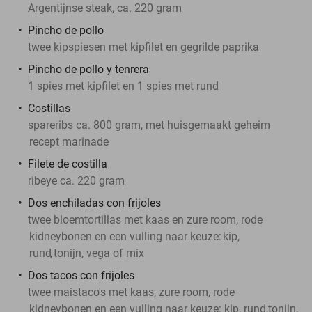
Argentijnse steak, ca. 220 gram
Pincho de pollo
twee kipspiesen met kipfilet en gegrilde paprika
Pincho de pollo y tenrera
1 spies met kipfilet en 1 spies met rund
Costillas
spareribs ca. 800 gram, met huisgemaakt geheim
recept marinade
Filete de costilla
ribeye ca. 220 gram
Dos enchiladas con frijoles
twee bloemtortillas met kaas en zure room, rode
kidneybonen en een vulling naar keuze:
kip,
rund
,
tonijn, vega of mix
Dos tacos con frijoles
twee maistaco's met kaas, zure room, rode
kidneybonen en een vulling naar keuze: kip, rund,
tonijn,