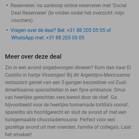
Reserveren:
na aankoop online reserveren met 'Social
Deal Reserveren' (te vinden onder het overzicht:
mijn
vouchers
)
Vragen over de deal? Bel: +31 88 205 05 05 of
WhatsApp met: +31 88 205 05 05
Meer over deze deal
Zin in een avond ongedwongen dineren? Kom dan naar El
Castillo in hartje Vlissingen! Bij dit Argentijns-Mexicaanse
restaurant geniet van een 3-gangen keuzediner vol Zuid-
Amerikaanse specialiteiten in een fijne ambiance. Smul
van heerlijke gerechten vers bereid door de chef. Ga
bijvoorbeeld voor de heerlijke homemade tortilla's vooraf,
spareribs als hoofdgerecht en sluit de avond af met een
huisgemaakte chocolademousse. Perfect voor een
gezellige avond uit met vrienden, familie of collega's. Laat
het smaken!