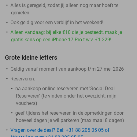
Alles is geregeld, zodat jij alleen nog maar hoeft te
genieten
Ook geldig voor een verblijf in het weekend!
Alleen vandaag: bij elke €10 die je besteedt, maak je
gratis kans op een iPhone 17 Pro t.w.v. €1.329!
Grote kleine letters
Geldig vanaf moment van aankoop t/m 27 mei 2026
Reserveren:
na aankoop online reserveren met 'Social Deal
Reserveren' (te vinden onder het overzicht:
mijn
vouchers
)
geef tijdens het reserveren in de opmerkingen door
hoeveel dagen je wil parkeren (maximaal 8 dagen)
Vragen over de deal? Bel: +31 88 205 05 05 of