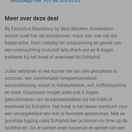
WhatsApp met: +31 88 205 05 05
Meer over deze deal
Bij Executive Residency by Best Western Amsterdam
Airport voelt het als thuiskomen, maar dan met nét dat
beetje extra. Kom volledig tot ontspanning en geniet van
een overnachting inclusief late check-out en 8 dagen
parkeren bij het hotel of eventueel bij Schiphol.
Jullie verblijven in een kamer die van alle gemakken is
voorzien: een comfortabel tweepersoonsbed,
airconditioning, smart tv, toiletartikelen, wifi, koffiemachine
en meer. Daarnaast mogen jullie ook 8 dagen
gebruikmaken van de parkeerplekken bij het hotel of
eventueel bij Schiphol. Het hotel is het ideale startpunt voor
een onvergetelijke reis met je favoriete gezelschap. Met de
gunstige ligging nabij Schiphol ben je binnen no time op de
luchthaven. Ga er samen even tussenuit en geniet van een