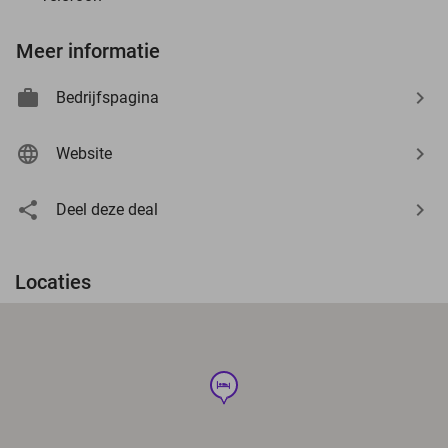
Meer informatie
Bedrijfspagina
Website
Deel deze deal
Locaties
hotel