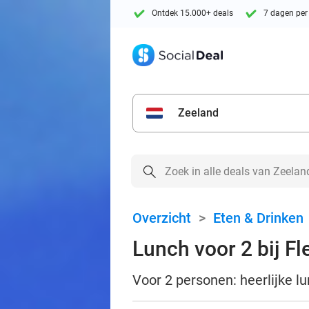
Ontdek 15.000+ deals
7 dagen per
Zeeland
Overzicht
>
Eten & Drinken
Lunch voor 2 bij Fl
Voor 2 personen: heerlijke l