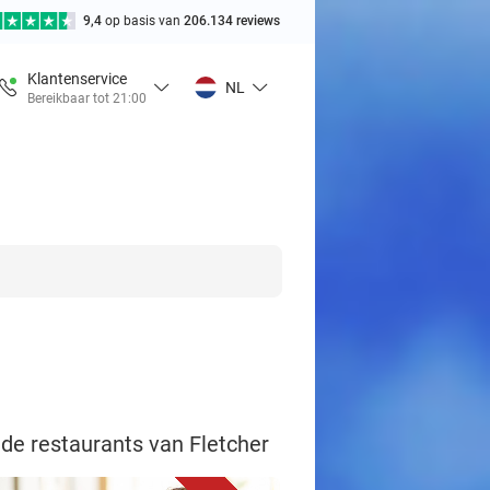
9,4
op basis van
206.134 reviews
Klantenservice
NL
Bereikbaar tot 21:00
 de restaurants van Fletcher