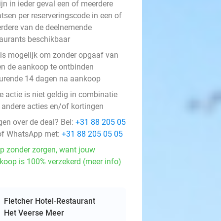
ijn in ieder geval een of meerdere
atsen per reserveringscode in een of
rdere van de deelnemende
taurants beschikbaar
 is mogelijk om zonder opgaaf van
en de aankoop te ontbinden
urende 14 dagen na aankoop
 actie is niet geldig in combinatie
 andere acties en/of kortingen
gen over de deal? Bel:
+31 88 205 05
f WhatsApp met:
+31 88 205 05 05
p zonder zorgen, want jouw
koop is 100% verzekerd (meer info)
Fletcher Hotel-Restaurant
Het Veerse Meer