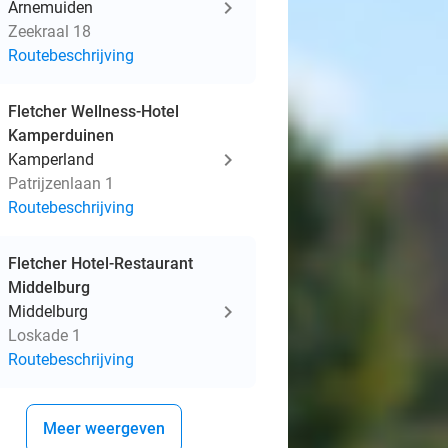
Arnemuiden
Zeekraal 18
Routebeschrijving
Fletcher Wellness-Hotel
Kamperduinen
Kamperland
Patrijzenlaan 1
Routebeschrijving
Fletcher Hotel-Restaurant
Middelburg
Middelburg
Loskade 1
Routebeschrijving
Meer weergeven