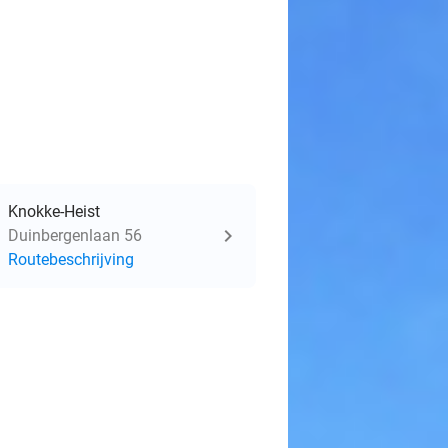
Knokke-Heist
Duinbergenlaan 56
Routebeschrijving