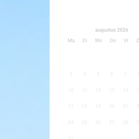
augustus 2026
Ma
Di
Wo
Do
Vr
3
4
5
6
7
10
11
12
13
14
1
17
18
19
20
21
2
24
25
26
27
28
2
31