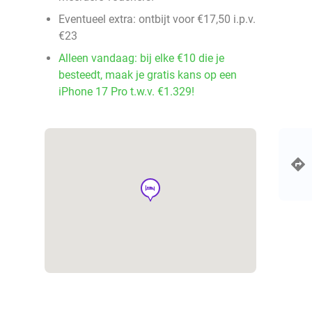
Eventueel extra: ontbijt voor €17,50 i.p.v.
€23
Alleen vandaag: bij elke €10 die je
besteedt, maak je gratis kans op een
iPhone 17 Pro t.w.v. €1.329!
hotel