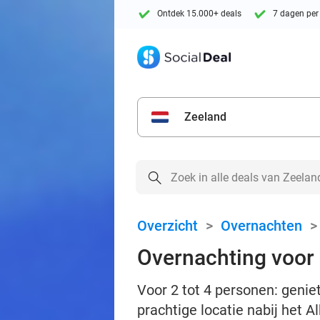
Ontdek 15.000+ deals
7 dagen per
Zeeland
Overzicht
>
Overnachten
Overnachting voor 2
Voor 2 tot 4 personen: genie
prachtige locatie nabij het A