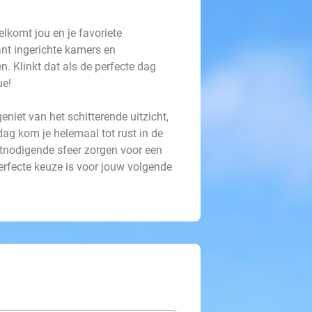
elkomt jou en je favoriete
gant ingerichte kamers en
. Klinkt dat als de perfecte dag
ue!
geniet van het schitterende uitzicht,
ag kom je helemaal tot rust in de
itnodigende sfeer zorgen voor een
erfecte keuze is voor jouw volgende