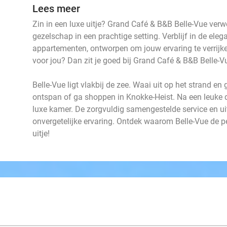
Lees meer
Zin in een luxe uitje? Grand Café & B&B Belle-Vue verw
gezelschap in een prachtige setting. Verblijf in de ele
appartementen, ontworpen om jouw ervaring te verrijken
voor jou? Dan zit je goed bij Grand Café & B&B Belle-V
Belle-Vue ligt vlakbij de zee. Waai uit op het strand en 
ontspan of ga shoppen in Knokke-Heist. Na een leuke d
luxe kamer. De zorgvuldig samengestelde service en u
onvergetelijke ervaring. Ontdek waarom Belle-Vue de p
uitje!