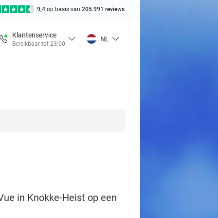
9,4
op basis van
205.991 reviews
Klantenservice
NL
Bereikbaar tot 23:00
-Vue in Knokke-Heist op een