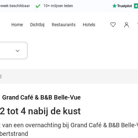
 week beschikbaar
10+ miljoen leden
Home
Dichtbij
Restaurants
Hotels
keyboard_arrow_down
>
Grand Café & B&B Belle-Vue
 tot 4 nabij de kust
t van een overnachting bij Grand Café & B&B Belle
lbertstrand