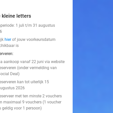
 kleine letters
speriode: 1 juli t/m 31 augustus
6
ijk
hier
of jouw voorkeursdatum
chikbaar is
erveren:
a aankoop vanaf 22 juni via website
eserveren (onder vermelding van
ocial Deal)
eserveren kan tot uiterlijk 15
augustus 2026
eserveer met ten minste 2 vouchers
n maximaal 9 vouchers (1 voucher
s geldig voor 1 persoon)