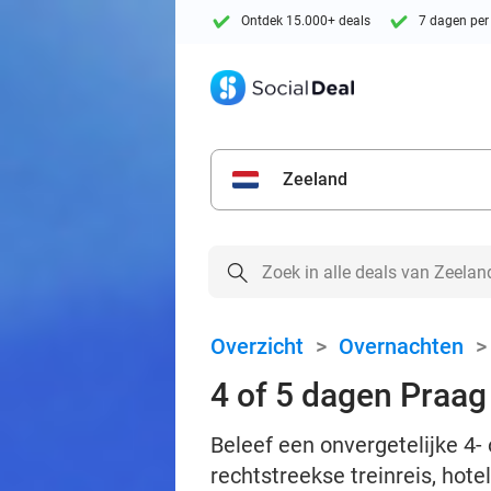
Ontdek 15.000+ deals
7 dagen per
Zeeland
Overzicht
>
Overnachten
4 of 5 dagen Praag 
Beleef een onvergetelijke 4- 
rechtstreekse treinreis, hot