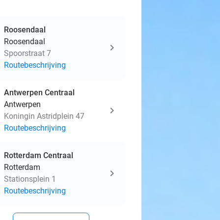
Roosendaal
Roosendaal
Spoorstraat 7
Routebeschrijving
Antwerpen Centraal
Antwerpen
Koningin Astridplein 47
Routebeschrijving
Rotterdam Centraal
Rotterdam
Stationsplein 1
Routebeschrijving