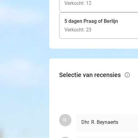
Verkocht: 12
5 dagen Praag of Berlijn
Verkocht: 23
Selectie van recensies
info_outlined
R.
Dhr. R. Beynaerts