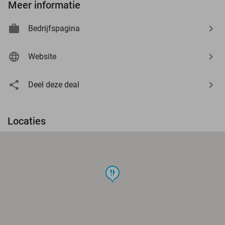
Meer informatie
Bedrijfspagina
Website
Deel deze deal
Locaties
food