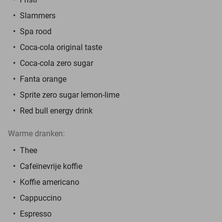
Slammers
Spa rood
Coca-cola original taste
Coca-cola zero sugar
Fanta orange
Sprite zero sugar lemon-lime
Red bull energy drink
Warme dranken:
Thee
Cafeïnevrije koffie
Koffie americano
Cappuccino
Espresso