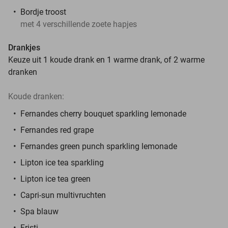
Bordje troost
met 4 verschillende zoete hapjes
Drankjes
Keuze uit 1 koude drank en 1 warme drank, of 2 warme
dranken
Koude dranken:
Fernandes cherry bouquet sparkling lemonade
Fernandes red grape
Fernandes green punch sparkling lemonade
Lipton ice tea sparkling
Lipton ice tea green
Capri-sun multivruchten
Spa blauw
Fristi