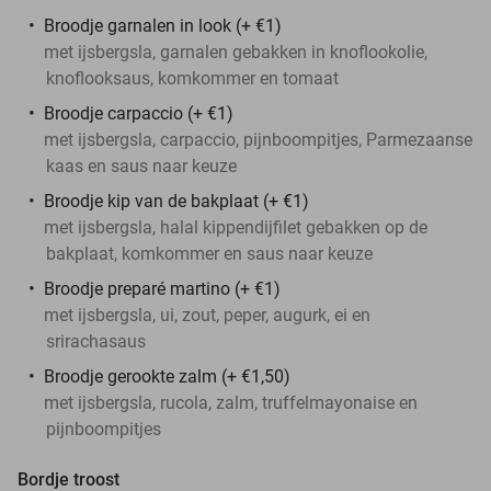
Broodje garnalen in look (+ €1)
met ijsbergsla, garnalen gebakken in knoflookolie,
knoflooksaus, komkommer en tomaat
Broodje carpaccio (+ €1)
met ijsbergsla, carpaccio, pijnboompitjes, Parmezaanse
kaas en saus naar keuze
Broodje kip van de bakplaat (+ €1)
met ijsbergsla, halal kippendijfilet gebakken op de
bakplaat, komkommer en saus naar keuze
Broodje preparé martino (+ €1)
met ijsbergsla, ui, zout, peper, augurk, ei en
srirachasaus
Broodje gerookte zalm (+ €1,50)
met ijsbergsla, rucola, zalm, truffelmayonaise en
pijnboompitjes
Bordje troost