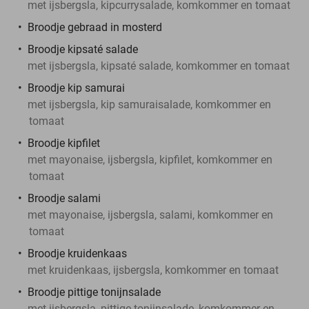
met ijsbergsla, kipcurrysalade, komkommer en tomaat
Broodje gebraad in mosterd
Broodje kipsaté salade
met ijsbergsla, kipsaté salade, komkommer en tomaat
Broodje kip samurai
met ijsbergsla, kip samuraisalade, komkommer en
tomaat
Broodje kipfilet
met mayonaise, ijsbergsla, kipfilet, komkommer en
tomaat
Broodje salami
met mayonaise, ijsbergsla, salami, komkommer en
tomaat
Broodje kruidenkaas
met kruidenkaas, ijsbergsla, komkommer en tomaat
Broodje pittige tonijnsalade
met ijsbergsla, pittige tonijnsalade, komkommer en