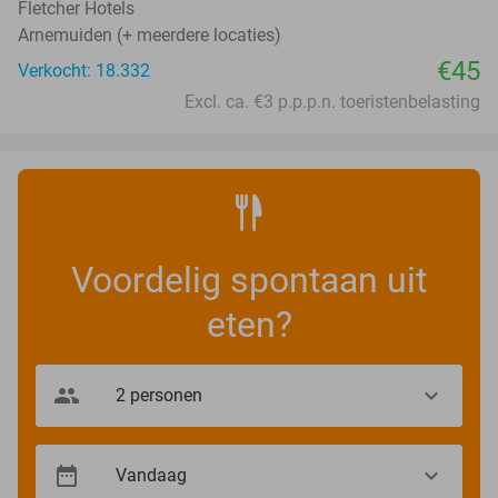
Fletcher Hotels
Arnemuiden (+ meerdere locaties)
€45
Verkocht: 18.332
Excl. ca. €3 p.p.p.n. toeristenbelasting
Voordelig spontaan uit
eten?