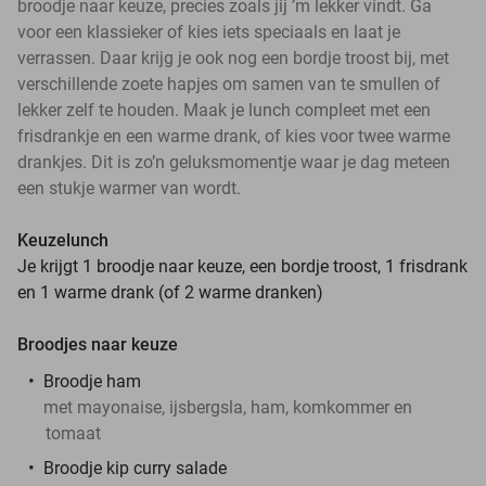
broodje naar keuze, precies zoals jij ’m lekker vindt. Ga
voor een klassieker of kies iets speciaals en laat je
verrassen. Daar krijg je ook nog een bordje troost bij, met
verschillende zoete hapjes om samen van te smullen of
lekker zelf te houden. Maak je lunch compleet met een
frisdrankje en een warme drank, of kies voor twee warme
drankjes. Dit is zo’n geluksmomentje waar je dag meteen
een stukje warmer van wordt.
Keuzelunch
Je krijgt 1 broodje naar keuze, een bordje troost, 1 frisdrank
en 1 warme drank (of 2 warme dranken)
Broodjes naar keuze
Broodje ham
met mayonaise, ijsbergsla, ham, komkommer en
tomaat
Broodje kip curry salade