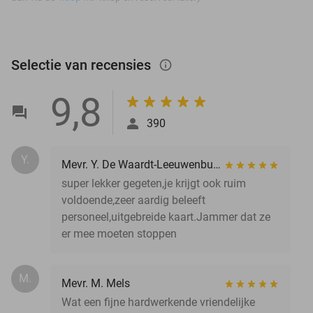
Selectie van recensies
info_outlined
9,8
390
Y.
Mevr. Y. De Waardt-Leeuwenburg
super lekker gegeten,je krijgt ook ruim
voldoende,zeer aardig beleeft
personeel,uitgebreide kaart.Jammer dat ze
er mee moeten stoppen
M.
Mevr. M. Mels
Wat een fijne hardwerkende vriendelijke