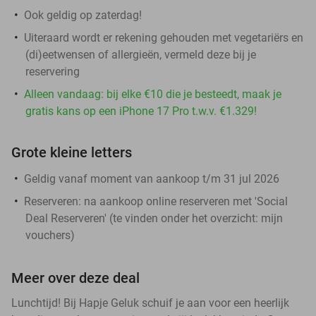
Ook geldig op zaterdag!
Uiteraard wordt er rekening gehouden met vegetariërs en
(di)eetwensen of allergieën, vermeld deze bij je
reservering
Alleen vandaag: bij elke €10 die je besteedt, maak je
gratis kans op een iPhone 17 Pro t.w.v. €1.329!
Grote kleine letters
Geldig vanaf moment van aankoop t/m 31 jul 2026
Reserveren:
na aankoop online reserveren met 'Social
Deal Reserveren' (te vinden onder het overzicht:
mijn
vouchers
)
Meer over deze deal
Lunchtijd! Bij Hapje Geluk schuif je aan voor een heerlijk