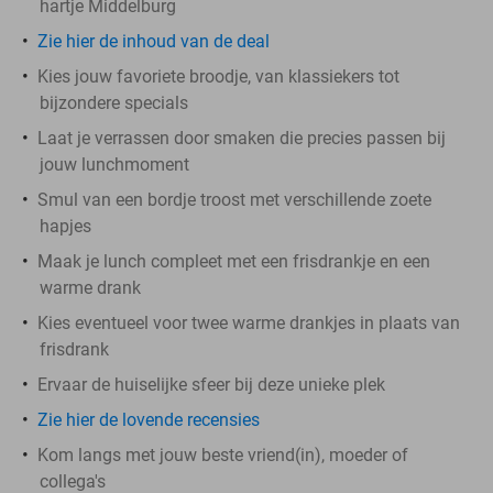
hartje Middelburg
Zie hier de inhoud van de deal
Kies jouw favoriete broodje, van klassiekers tot
bijzondere specials
Laat je verrassen door smaken die precies passen bij
jouw lunchmoment
Smul van een bordje troost met verschillende zoete
hapjes
Maak je lunch compleet met een frisdrankje en een
warme drank
Kies eventueel voor twee warme drankjes in plaats van
frisdrank
Ervaar de huiselijke sfeer bij deze unieke plek
Zie hier de lovende recensies
Kom langs met jouw beste vriend(in), moeder of
collega's