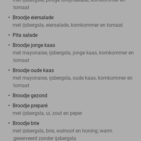
tomaat
Broodje eiersalade
met ijsbergsla, eiersalade, komkommer en tomaat
Pita salade
Broodje jonge kaas
met mayonaise, ijsbergsla, jonge kaas, komkommer en
tomaat
Broodje oude kaas
met mayonaise, ijsbergsla, oude kaas, komkommer en
tomaat
Broodje gezond
Broodje preparé
met ijsbergsla, ui, zout en peper
Broodje brie
met ijsbergsla, brie, walnoot en honing; warm
geserveerd zonder ijsbergsla