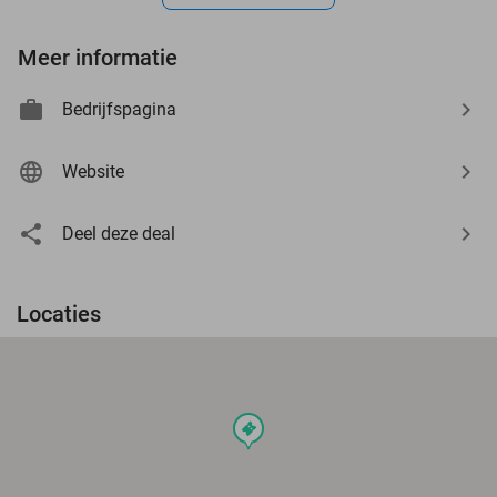
Meer informatie
Bedrijfspagina
Website
Deel deze deal
Locaties
events