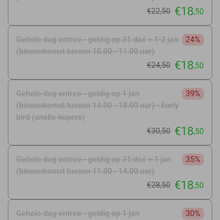
€18
€22
,50
,50
Gehele dag entree - geldig op 31 dec + 1-2 jan
24%
(binnenkomst tussen 10.00 - 11.00 uur)
€18
€24
,50
,50
Gehele dag entree - geldig op 1 jan
39%
(binnenkomst tussen 14.00 - 18.00 uur) - Early
bird (snelle kopers)
€18
€30
,50
,50
Gehele dag entree - geldig op 31 dec + 1 jan
35%
(binnenkomst tussen 11.00 - 14.00 uur)
€18
€28
,50
,50
Gehele dag entree - geldig op 1 jan
30%