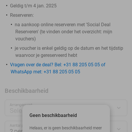
Geldig t/m 4 jan. 2025
Reserveren:
na aankoop online reserveren met 'Social Deal
Reserveren' (te vinden onder het overzicht:
mijn
vouchers
)
je voucher is enkel geldig op de datum en het tijdstip
waarvoor je gereserveerd hebt
Vragen over de deal? Bel: +31 88 205 05 05 of
WhatsApp met: +31 88 205 05 05
Beschikbaarheid
Arrangement
Selecteer jouw deal
Geen beschikbaarheid
Aantal personen:
Helaas, er is geen beschikbaarheid meer
2 personen