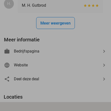
H.
M. H. Gutbrod
Meer weergeven
Meer informatie
Bedrijfspagina
Website
Deel deze deal
Locaties