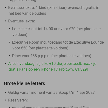
Eventueel extra: 1 kind (t/m 4 jaar) overnacht gratis in
het bed van de ouders
Eventueel extra:
Late check-out tot 14:00 uur voor €20 (per plaatse te
voldoen)
Executive Room incl. toegang tot de Executive Lounge
voor €50 (per plaatse te voldoen)
Diner voor €38 p.p.p.n. (per plaatse te voldoen)
Alleen vandaag: bij elke €10 die je besteedt, maak je
gratis kans op een iPhone 17 Pro t.w.v. €1.329!
Grote kleine letters
Geldig vanaf moment van aankoop t/m 4 apr 2027
Reserveren:
na aankoop online reserveren met 'Social Deal