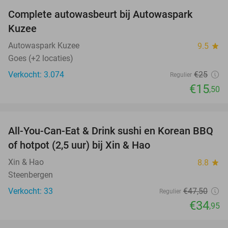
Complete autowasbeurt bij Autowaspark
38%
Kuzee
Autowaspark Kuzee
9.5
star
Goes (+2 locaties)
Verkocht: 3.074
€25
Regulier
€15
,50
favorite_border
All-You-Can-Eat & Drink sushi en Korean BBQ
26%
NEW
of hotpot (2,5 uur) bij Xin & Hao
TODAY
Xin & Hao
8.8
star
Steenbergen
Verkocht: 33
€47
,50
Regulier
€34
,95