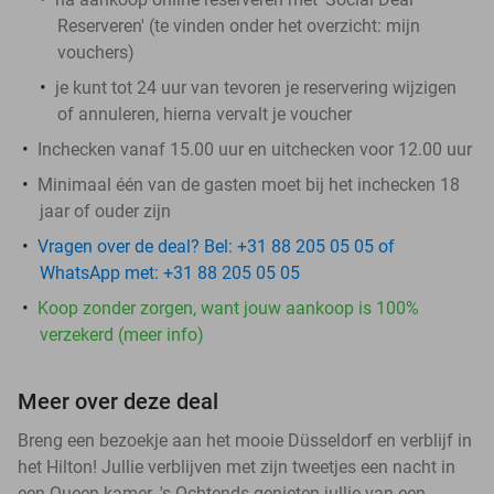
Reserveren' (te vinden onder het overzicht:
mijn
vouchers
)
je kunt tot 24 uur van tevoren je reservering wijzigen
of annuleren, hierna vervalt je voucher
Inchecken vanaf 15.00 uur en uitchecken voor 12.00 uur
Minimaal één van de gasten moet bij het inchecken 18
jaar of ouder zijn
Vragen over de deal? Bel: +31 88 205 05 05 of
WhatsApp met: +31 88 205 05 05
Koop zonder zorgen, want jouw aankoop is 100%
verzekerd (meer info)
Meer over deze deal
Breng een bezoekje aan het mooie Düsseldorf en verblijf in
het Hilton! Jullie verblijven met zijn tweetjes een nacht in
een Queen kamer. 's Ochtends genieten jullie van een