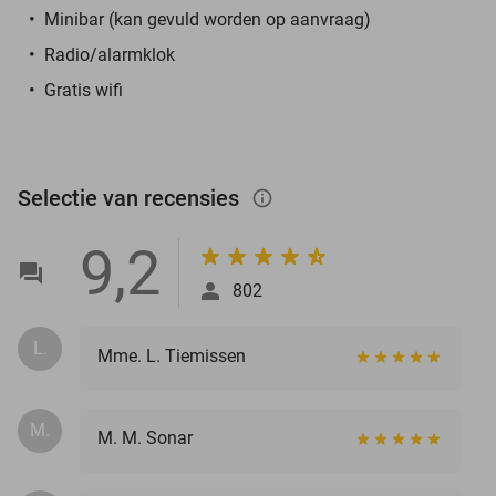
Minibar (kan gevuld worden op aanvraag)
Radio/alarmklok
Gratis wifi
Selectie van recensies
info_outlined
9,2
802
L.
Mme. L. Tiemissen
M.
M. M. Sonar