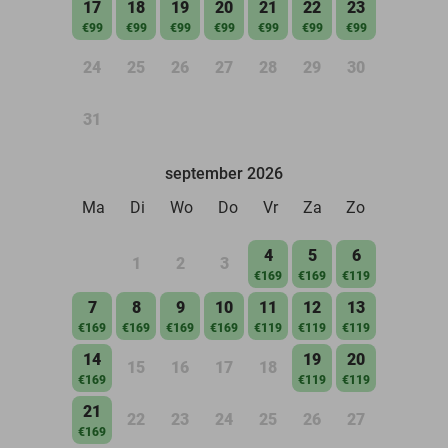
17
18
19
20
21
22
23
€99
€99
€99
€99
€99
€99
€99
24
25
26
27
28
29
30
31
september 2026
Ma
Di
Wo
Do
Vr
Za
Zo
4
5
6
1
2
3
€169
€169
€119
7
8
9
10
11
12
13
€169
€169
€169
€169
€119
€119
€119
14
19
20
15
16
17
18
€169
€119
€119
21
22
23
24
25
26
27
€169