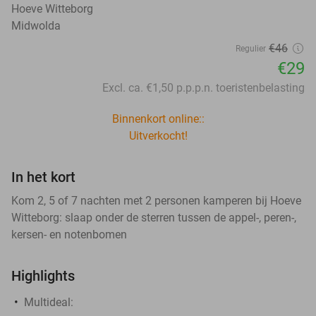
Hoeve Witteborg
Midwolda
€46
Regulier
€29
Excl. ca. €1,50 p.p.p.n. toeristenbelasting
Binnenkort online::
Uitverkocht!
In het kort
Kom 2, 5 of 7 nachten met 2 personen kamperen bij Hoeve
Witteborg: slaap onder de sterren tussen de appel-, peren-,
kersen- en notenbomen
Highlights
Multideal: