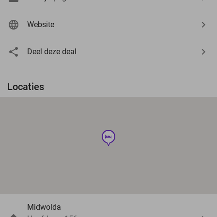
Website
Deel deze deal
Locaties
hotel
Midwolda