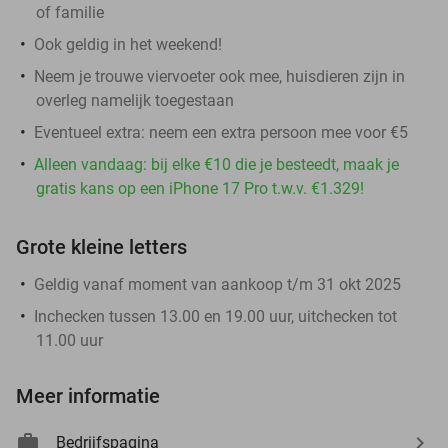
of familie
Ook geldig in het weekend!
Neem je trouwe viervoeter ook mee, huisdieren zijn in
overleg namelijk toegestaan
Eventueel extra: neem een extra persoon mee voor €5
Alleen vandaag: bij elke €10 die je besteedt, maak je
gratis kans op een iPhone 17 Pro t.w.v. €1.329!
Grote kleine letters
Geldig vanaf moment van aankoop t/m 31 okt 2025
Inchecken tussen 13.00 en 19.00 uur, uitchecken tot
11.00 uur
Meer informatie
Bedrijfspagina