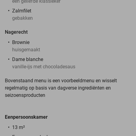
een geliefde klassieker
Zalmfilet
gebakken
Nagerecht
Brownie
huisgemaakt
Dame blanche
vanille-ijs met chocoladesaus
Bovenstaand menu is een voorbeeldmenu en wisselt
regelmatig op basis van dagverse ingrediënten en
seizoensproducten
Eenpersoonskamer
13 m²