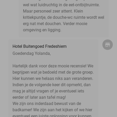
wel wat luidruchtig in de eet-ontbijtruimte.
Maar personeel zeer attent. Klein
kritiekpuntje, de douche-wc ruimte wordt wel
erg nat met douchen. Verder mooie
omgeving en ligging.
Hotel Buitengoed Fredeshiem
Goedendag Yolanda,
Hartelijk dank voor deze mooie recensie! We
begrijpen wat je bedoeld met de grote groep.
Hier kunnen we helaas niks aan veranderen.
Indien je de volgende keer dit opmerkt, dan
mag je altijd vragen of je eventueel iets
eerder of later aan tafel mag!
We zijn ons inderdaad bewust van de
badkamer! We zijn aan het kijken of we hier
eventueel een juiste oplossing voor kunnen