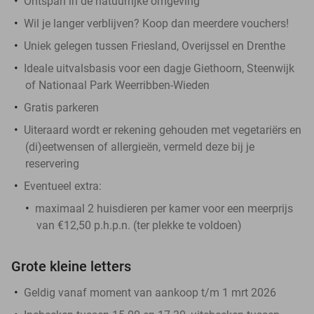
Ontspan in de natuurrijke omgeving
Wil je langer verblijven? Koop dan meerdere vouchers!
Uniek gelegen tussen Friesland, Overijssel en Drenthe
Ideale uitvalsbasis voor een dagje Giethoorn, Steenwijk
of Nationaal Park Weerribben-Wieden
Gratis parkeren
Uiteraard wordt er rekening gehouden met vegetariërs en
(di)eetwensen of allergieën, vermeld deze bij je
reservering
Eventueel extra:
maximaal 2 huisdieren per kamer voor een meerprijs
van €12,50 p.h.p.n. (ter plekke te voldoen)
Grote kleine letters
Geldig vanaf moment van aankoop t/m 1 mrt 2026