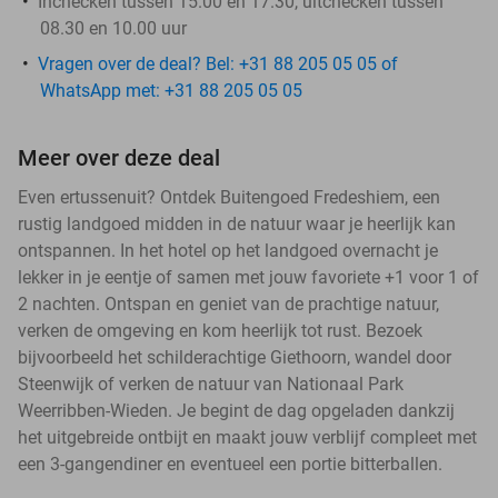
Inchecken tussen 15.00 en 17.30, uitchecken tussen
08.30 en 10.00 uur
Vragen over de deal? Bel: +31 88 205 05 05 of
WhatsApp met: +31 88 205 05 05
Meer over deze deal
Even ertussenuit? Ontdek Buitengoed Fredeshiem, een
rustig landgoed midden in de natuur waar je heerlijk kan
ontspannen. In het hotel op het landgoed overnacht je
lekker in je eentje of samen met jouw favoriete +1 voor 1 of
2 nachten. Ontspan en geniet van de prachtige natuur,
verken de omgeving en kom heerlijk tot rust. Bezoek
bijvoorbeeld het schilderachtige Giethoorn, wandel door
Steenwijk of verken de natuur van Nationaal Park
Weerribben-Wieden. Je begint de dag opgeladen dankzij
het uitgebreide ontbijt en maakt jouw verblijf compleet met
een 3-gangendiner en eventueel een portie bitterballen.