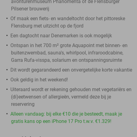
avonturenmuseum Phänomenta of de Flensburger
Pilsener brouwerij
Of maak een fiets- en wandeltocht door het pittoreske
Flensburg met uitzicht op de fjord
Een dagtocht naar Denemarken is ook mogelijk
Ontspan in het 700 m² grote Aquapoint met binnen- en
buitenzwembad, sauna's, whirlpool, infraroodcabine,
Garra Rufa-visspa, solarium en ontspanningsruimte
Dit wordt gegarandeerd een onvergetelijke korte vakantie
Ook geldig in het weekend!
Uiteraard wordt er rekening gehouden met vegetariërs en
(di)eetwensen of allergieën, vermeld deze bij je
reservering
Alleen vandaag: bij elke €10 die je besteedt, maak je
gratis kans op een iPhone 17 Pro t.w.v. €1.329!