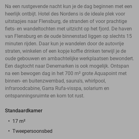
Na een rustgevende nacht kun je de dag beginnen met een
heerlijk ontbijt. Hotel des Nordens is de ideale plek voor
uitstapjes naar Flensburg, de stranden of voor prachtige
fiets- en wandeltochten met uitzicht op het fjord. De haven
van Flensburg en de oude binnenstad liggen op slechts 15
minuten rijden. Daar kun je wandelen door de autovrije
straten, winkelen of een kopje koffie drinken terwijl je de
oude gebouwen en ambachtelijke werkplaatsen bewondert.
Een dagtocht naar Denemarken is ook mogelijk. Ontspan
na een bewogen dag in het 700 m² grote Aquapoint met
binnen- en buitenzwembad, sauna's, whirlpool,
infraroodcabine, Garra Rufa-visspa, solarium en
ontspanningsruimte en kom tot rust.
Standaardkamer
17 m²
Tweepersoonsbed