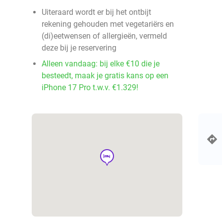
Uiteraard wordt er bij het ontbijt
rekening gehouden met vegetariërs en
(di)eetwensen of allergieën, vermeld
deze bij je reservering
Alleen vandaag: bij elke €10 die je
besteedt, maak je gratis kans op een
iPhone 17 Pro t.w.v. €1.329!
hotel