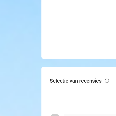
Selectie van recensies
info_outlined