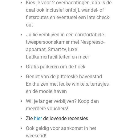
Kies je voor 2 overnachtingen, dan is de
deal ook inclusief ontbijt, wandel- of
fietsroutes en eventueel een late check-
out
Jullie verblijven in een comfortabele
tweepersoonskamer met Nespresso-
apparaat, Smart-tv, luxe
badkamerfaciliteiten en meer
Gratis parkeren om de hoek
Geniet van de pittoreske havenstad
Enkhuizen met leuke winkels, terrasjes
en de mooie haven
Wil je langer verblijven? Koop dan
meerdere vouchers!
Zie
hier
de lovende recensies
Ook geldig voor aankomst in het
weekend!