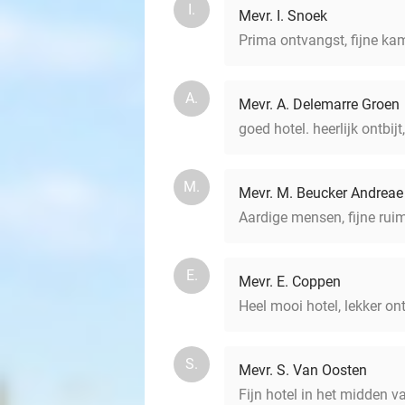
I.
Mevr. I. Snoek
Prima ontvangst, fijne kam
A.
Mevr. A. Delemarre Groen
goed hotel. heerlijk ontbij
M.
Mevr. M. Beucker Andreae
Aardige mensen, fijne ruim
E.
Mevr. E. Coppen
Heel mooi hotel, lekker ont
S.
Mevr. S. Van Oosten
Fijn hotel in het midden v