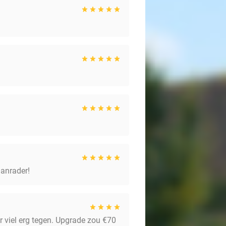
aanrader!
r viel erg tegen. Upgrade zou €70