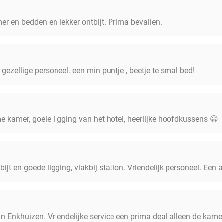
er en bedden en lekker ontbijt. Prima bevallen.
t, gezellige personeel. een min puntje , beetje te smal bed!
e kamer, goeie ligging van het hotel, heerlijke hoofdkussens 😀
bijt en goede ligging, vlakbij station. Vriendelijk personeel. Een 
an Enkhuizen. Vriendelijke service een prima deal alleen de kame