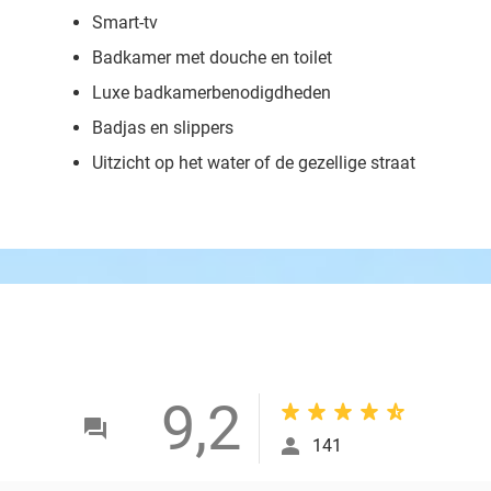
Smart-tv
Badkamer met douche en toilet
Luxe badkamerbenodigdheden
Badjas en slippers
Uitzicht op het water of de gezellige straat
9,2
141