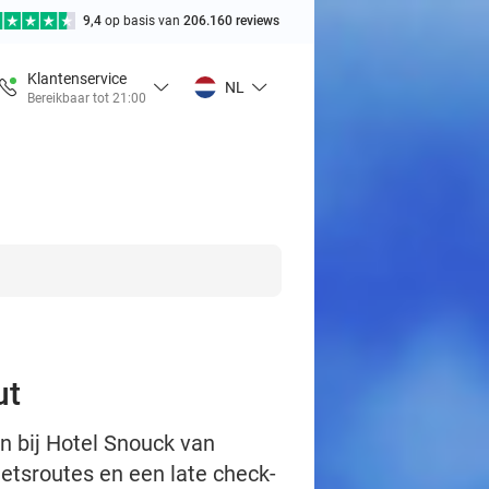
9,4
op basis van
206.160 reviews
Klantenservice
NL
Bereikbaar tot 21:00
ut
jn bij Hotel Snouck van
ietsroutes en een late check-