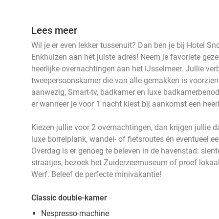
Lees meer
Wil je er even lekker tussenuit? Dan ben je bij Hotel S
Enkhuizen aan het juiste adres! Neem je favoriete gez
heerlijke overnachtingen aan het IJsselmeer. Jullie ver
tweepersoonskamer die van alle gemakken is voorzien.
aanwezig, Smart-tv, badkamer en luxe badkamerbenodi
er wanneer je voor 1 nacht kiest bij aankomst een heerli
Kiezen jullie voor 2 overnachtingen, dan krijgen jullie 
luxe borrelplank, wandel- of fietsroutes én eventueel ee
Overdag is er genoeg te beleven in de havenstad: slent
straatjes, bezoek het Zuiderzeemuseum of proef lokaal
Werf. Beleef de perfecte minivakantie!
Classic double-kamer
Nespresso-machine