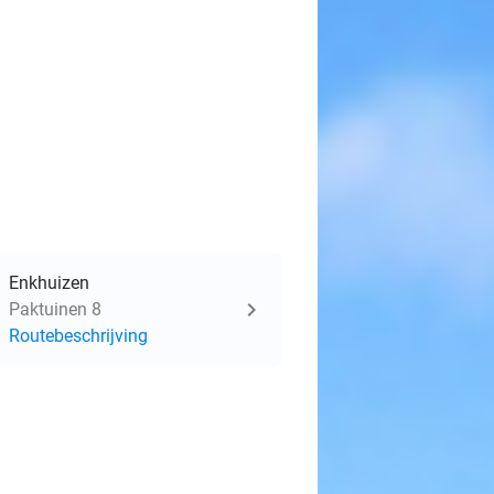
Enkhuizen
Paktuinen 8
Routebeschrijving