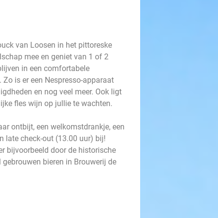
nouck van Loosen in het pittoreske
elschap mee en geniet van 1 of 2
blijven in een comfortabele
 Zo is er een Nespresso-apparaat
gdheden en nog veel meer. Ook ligt
jke fles wijn op jullie te wachten.
daar ontbijt, een welkomstdrankje, een
n late check-out (13.00 uur) bij!
er bijvoorbeeld door de historische
 gebrouwen bieren in Brouwerij de