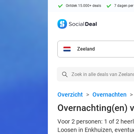
Ontdek 15.000+ deals
7 dagen per
Zeeland
Overzicht
>
Overnachten
Overnachting(en) vo
Voor 2 personen: 1 of 2 heerl
Loosen in Enkhuizen, eventue